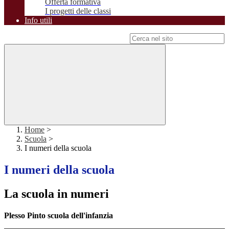
Offerta formativa
I progetti delle classi
Info utili
Campo di ricerca per le pagine del sito
Home
>
Scuola
>
I numeri della scuola
I numeri della scuola
La scuola in numeri
Plesso Pinto scuola dell'infanzia