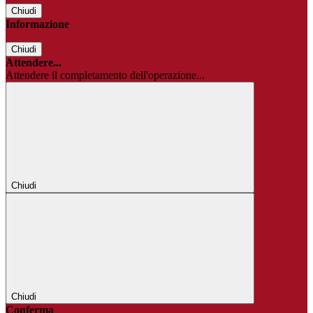
Chiudi
Informazione
Chiudi
Attendere...
Attendere il completamento dell'operazione...
Chiudi
Chiudi
Conferma