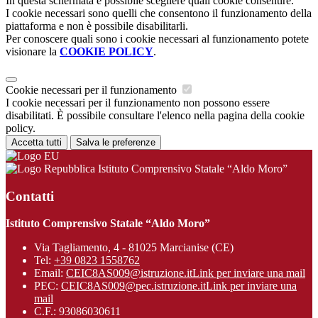
In questa schermata è possibile scegliere quali cookie consentire.
I cookie necessari sono quelli che consentono il funzionamento della
piattaforma e non è possibile disabilitarli.
Per conoscere quali sono i cookie necessari al funzionamento potete
visionare la
COOKIE POLICY
.
Cookie necessari per il funzionamento
I cookie necessari per il funzionamento non possono essere
disabilitati. È possibile consultare l'elenco nella pagina della cookie
policy.
Accetta tutti
Salva le preferenze
Istituto Comprensivo Statale “Aldo Moro”
Contatti
Istituto Comprensivo Statale “Aldo Moro”
Via Tagliamento, 4 - 81025 Marcianise (CE)
Tel:
+39 0823 1558762
Email:
CEIC8AS009@istruzione.it
Link per inviare una mail
PEC:
CEIC8AS009@pec.istruzione.it
Link per inviare una
mail
C.F.: 93086030611