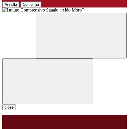
Annulla
Conferma
close