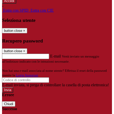
-
Entra con SPID
Entra con CIE
Seleziona utente
button close
×
Recupero password
button close
×
E-mail
Verrà inviato un messaggio
all'indirizzo indicato con le istruzioni necessarie.
Non hai una e-mail associata al nome utente? Effettua il reset della password
tramite la
Login Spaggiari
E-mail inviata, si prega di controllare la casella di posta elettronica!
Errore
Chiudi
Successo