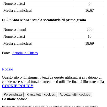
Numero classi
6
Media alunni/classi
16.67
I.C. "Aldo Moro" scuola secondaria di primo grado
Numero alunni
299
Numero classi
16
Media alunni/classi
18.69
Fonte:
Scuola in Chiaro
Notizie
Questo sito o gli strumenti terzi da questo utilizzati si avvalgono di
cookie necessari al funzionamento ed utili alle finalità illustrate nella
COOKIE POLICY
.
Personalizza
Rifiuta tutti
i cookies
Accetta tutti
i cookies
Gestione cookie