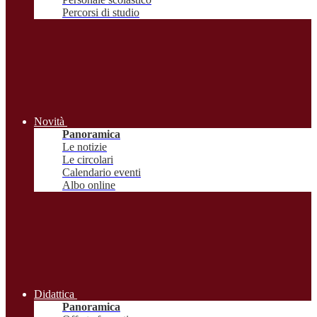
Percorsi di studio
Novità
Panoramica
Le notizie
Le circolari
Calendario eventi
Albo online
Didattica
Panoramica