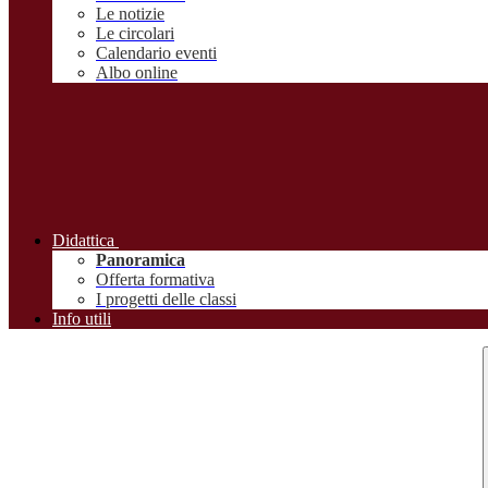
Le notizie
Le circolari
Calendario eventi
Albo online
Didattica
Panoramica
Offerta formativa
I progetti delle classi
Info utili