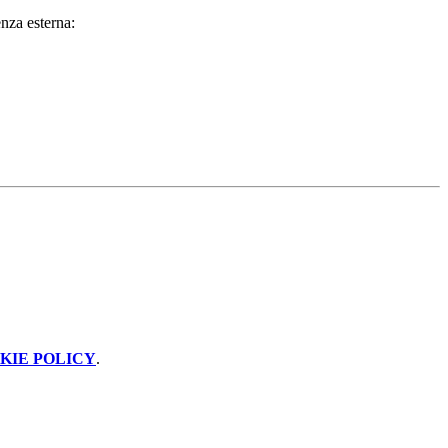
enza esterna:
KIE POLICY
.