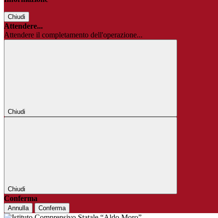
Chiudi
Attendere...
Attendere il completamento dell'operazione...
Chiudi
Chiudi
Conferma
Annulla
Conferma