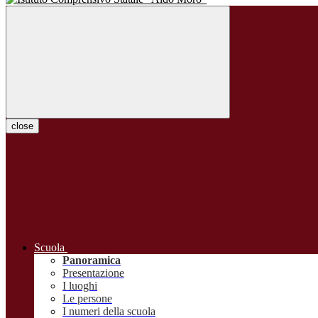
close
Scuola
Panoramica
Presentazione
I luoghi
Le persone
I numeri della scuola