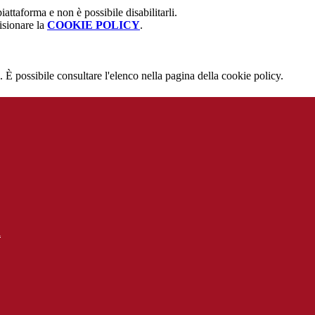
attaforma e non è possibile disabilitarli.
isionare la
COOKIE POLICY
.
 È possibile consultare l'elenco nella pagina della cookie policy.
l