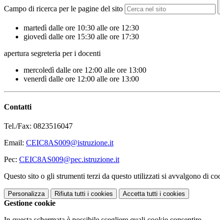
Campo di ricerca per le pagine del sito
martedì dalle ore 10:30 alle ore 12:30
giovedì dalle ore 15:30 alle ore 17:30
apertura segreteria per i docenti
mercoledì dalle ore 12:00 alle ore 13:00
venerdì dalle ore 12:00 alle ore 13:00
Contatti
Tel./Fax:
0823516047
Email:
CEIC8AS009@istruzione.it
Pec:
CEIC8AS009@pec.istruzione.it
Questo sito o gli strumenti terzi da questo utilizzati si avvalgono di coo
Personalizza
Rifiuta tutti
i cookies
Accetta tutti
i cookies
Gestione cookie
In questa schermata è possibile scegliere quali cookie consentire.