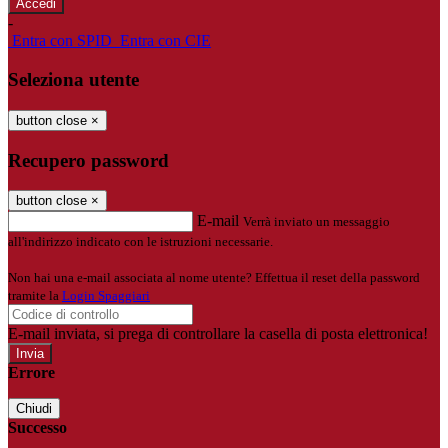
-
Entra con SPID
Entra con CIE
Seleziona utente
button close
×
Recupero password
button close
×
E-mail
Verrà inviato un messaggio
all'indirizzo indicato con le istruzioni necessarie.
Non hai una e-mail associata al nome utente? Effettua il reset della password
tramite la
Login Spaggiari
E-mail inviata, si prega di controllare la casella di posta elettronica!
Errore
Chiudi
Successo