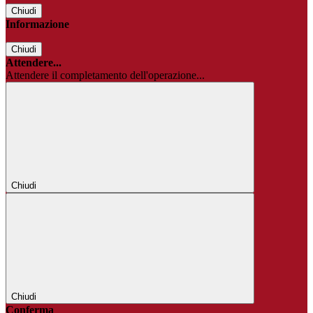
Chiudi
Informazione
Chiudi
Attendere...
Attendere il completamento dell'operazione...
Chiudi
Chiudi
Conferma