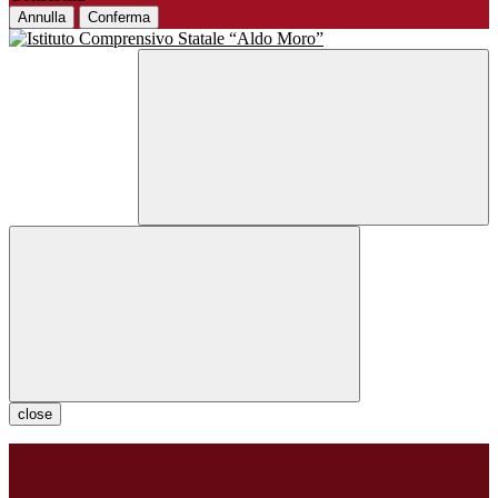
Annulla
Conferma
close