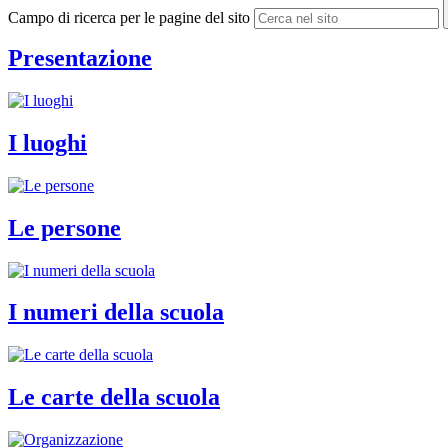
Campo di ricerca per le pagine del sito
Presentazione
I luoghi
Le persone
I numeri della scuola
Le carte della scuola