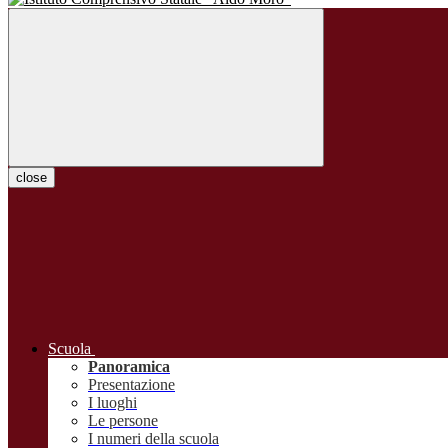
close
Scuola
Panoramica
Presentazione
I luoghi
Le persone
I numeri della scuola