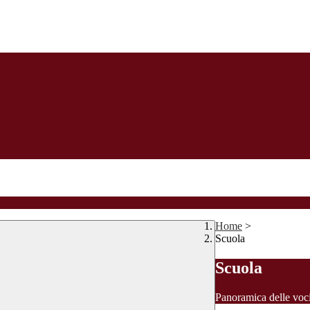
Home
>
Scuola
Scuola
Panoramica delle voc