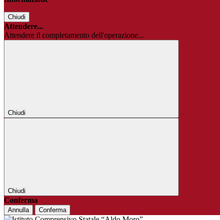
Chiudi
Attendere...
Attendere il completamento dell'operazione...
Chiudi
Chiudi
Conferma
Annulla
Conferma