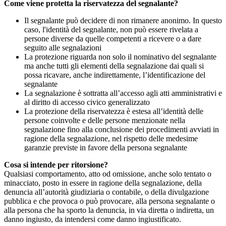
Come viene protetta la riservatezza del segnalante?
Il segnalante può decidere di non rimanere anonimo. In questo
caso, l'identità del segnalante, non può essere rivelata a
persone diverse da quelle competenti a ricevere o a dare
seguito alle segnalazioni
La protezione riguarda non solo il nominativo del segnalante
ma anche tutti gli elementi della segnalazione dai quali si
possa ricavare, anche indirettamente, l’identificazione del
segnalante
La segnalazione è sottratta all’accesso agli atti amministrativi e
al diritto di accesso civico generalizzato
La protezione della riservatezza è estesa all’identità delle
persone coinvolte e delle persone menzionate nella
segnalazione fino alla conclusione dei procedimenti avviati in
ragione della segnalazione, nel rispetto delle medesime
garanzie previste in favore della persona segnalante
Cosa si intende per ritorsione?
Qualsiasi comportamento, atto od omissione, anche solo tentato o
minacciato, posto in essere in ragione della segnalazione, della
denuncia all’autorità giudiziaria o contabile, o della divulgazione
pubblica e che provoca o può provocare, alla persona segnalante o
alla persona che ha sporto la denuncia, in via diretta o indiretta, un
danno ingiusto, da intendersi come danno ingiustificato.