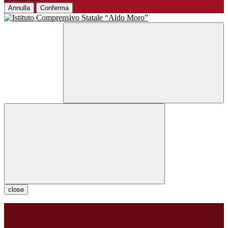
Annulla
Conferma
close