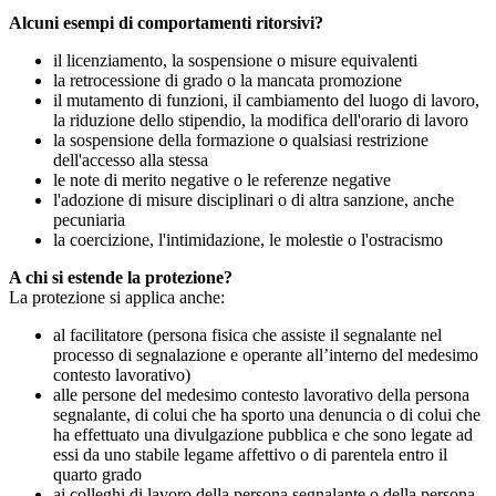
Alcuni esempi di comportamenti ritorsivi?
il licenziamento, la sospensione o misure equivalenti
la retrocessione di grado o la mancata promozione
il mutamento di funzioni, il cambiamento del luogo di lavoro,
la riduzione dello stipendio, la modifica dell'orario di lavoro
la sospensione della formazione o qualsiasi restrizione
dell'accesso alla stessa
le note di merito negative o le referenze negative
l'adozione di misure disciplinari o di altra sanzione, anche
pecuniaria
la coercizione, l'intimidazione, le molestie o l'ostracismo
A chi si estende la protezione?
La protezione si applica anche:
al facilitatore (persona fisica che assiste il segnalante nel
processo di segnalazione e operante all’interno del medesimo
contesto lavorativo)
alle persone del medesimo contesto lavorativo della persona
segnalante, di colui che ha sporto una denuncia o di colui che
ha effettuato una divulgazione pubblica e che sono legate ad
essi da uno stabile legame affettivo o di parentela entro il
quarto grado
ai colleghi di lavoro della persona segnalante o della persona