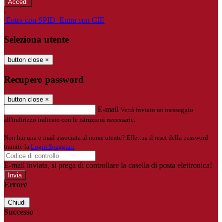
-
Entra con SPID
Entra con CIE
Seleziona utente
button close
×
Recupero password
button close
×
E-mail
Verrà inviato un messaggio
all'indirizzo indicato con le istruzioni necessarie.
Non hai una e-mail associata al nome utente? Effettua il reset della password
tramite la
Login Spaggiari
E-mail inviata, si prega di controllare la casella di posta elettronica!
Errore
Chiudi
Successo