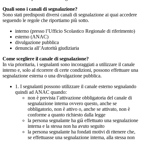
Quali sono i canali di segnalazione?
Sono stati predisposti diversi canali di segnalazione ai quai accedere
seguendo le regole che riportiamo più sotto.
interno (presso l’Ufficio Scolastico Regionale di riferimento)
esterno (ANAC)
divulgazione pubblica
denuncia all’Autorità giudiziaria
Come scegliere il canale di segnalazione?
In via prioritaria, i segnalanti sono incoraggiati a utilizzare il canale
interno e, solo al ricorrere di certe condizioni, possono effettuare una
segnalazione esterna o una divulgazione pubblica.
1. I segnalanti possono utilizzare il canale esterno segnalando
quindi ad ANAC quando:
non è prevista l’attivazione obbligatoria del canale di
segnalazione interna ovvero questo, anche se
obbligatorio, non è attivo o, anche se attivato, non è
conforme a quanto richiesto dalla legge
la persona segnalante ha già effettuato una segnalazione
interna e la stessa non ha avuto seguito
la persona segnalante ha fondati motivi di ritenere che,
se effettuasse una segnalazione interna, alla stessa non