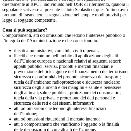
direttamente al RPCT individuato nell’USR di riferimento, qualora il
segnalante scrivesse al presente Istituto Scolastico, quest’ultimo avrà
premura di trasmettere la segnalazione nei tempi e modi previsti per
legge al soggetto competente.
Cosa si può segnalare?
Comportamenti, atti od omissioni che ledono l’interesse pubblico o
l’integrità dell’Amministrazione e che consistono in:
illeciti amministrativi, contabili, civili o penali;
illeciti che rientrano nell’ambito di applicazione degli atti
dell’Unione europea o nazionali relativi ai seguenti settori:
appalti pubblici; servizi, prodotti e mercati finanziari e
prevenzione del riciclaggio e del finanziamento del terrorismo;
sicurezza e conformità dei prodotti; sicurezza dei trasporti;
tutela dell’ambiente; radioprotezione e sicurezza nucleare;
sicurezza degli alimenti e dei mangimi e salute e benessere
degli animali; salute pubblica; protezione dei consumatori;
tutela della vita privata e protezione dei dati personali e
sicurezza delle reti e dei sistemi informativi;
atti od omissioni che ledono gli interessi finanziari
dell’Unione;
atti od omissioni riguardanti il mercato interno;
atti o comportamenti che vanificano l’oggetto o la finalità
delle disposizioni di cui agli atti dell’Unione.