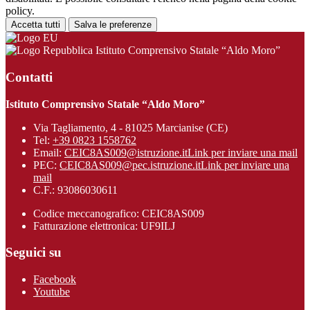
policy.
Accetta tutti
Salva le preferenze
Istituto Comprensivo Statale “Aldo Moro”
Contatti
Istituto Comprensivo Statale “Aldo Moro”
Via Tagliamento, 4 - 81025 Marcianise (CE)
Tel:
+39 0823 1558762
Email:
CEIC8AS009@istruzione.it
Link per inviare una mail
PEC:
CEIC8AS009@pec.istruzione.it
Link per inviare una
mail
C.F.: 93086030611
Codice meccanografico: CEIC8AS009
Fatturazione elettronica: UF9ILJ
Seguici su
Facebook
Youtube