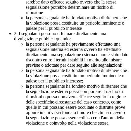
sarebbe dato efficace seguito ovvero che la stessa
segnalazione potrebbe determinare un rischio di
ritorsione
la persona segnalante ha fondato motivo di ritenere che
la violazione possa costituire un pericolo imminente o
palese per il pubblico interesse
2. I segnalanti possono effettuare direttamente una
divulgazione pubblica quando:
la persona segnalante ha previamente effettuato una
segnalazione interna ed esterna ovvero ha effettuato
direttamente una segnalazione esterna e non è stato dato
riscontro entro i termini stabiliti in merito alle misure
previste o adottate per dare seguito alle segnalazioni;
la persona segnalante ha fondato motivo di ritenere che
la violazione possa costituire un pericolo imminente o
palese per il pubblico interesse;
la persona segnalante ha fondato motivo di ritenere che
la segnalazione esterna possa comportare il rischio di
ritorsioni o possa non avere efficace seguito in ragione
delle specifiche circostanze del caso concreto, come
quelle in cui possano essere occultate o distrutte prove
oppure in cui vi sia fondato timore che chi ha ricevuto
la segnalazione possa essere colluso con l'autore della
violazione o coinvolto nella violazione stessa