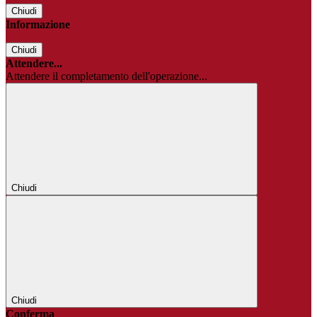
Chiudi
Informazione
Chiudi
Attendere...
Attendere il completamento dell'operazione...
Chiudi
Chiudi
Conferma