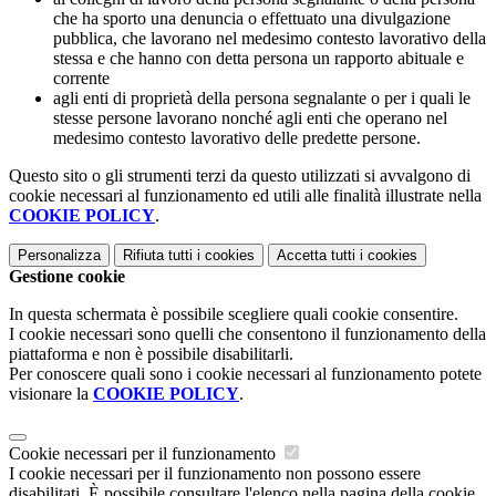
che ha sporto una denuncia o effettuato una divulgazione
pubblica, che lavorano nel medesimo contesto lavorativo della
stessa e che hanno con detta persona un rapporto abituale e
corrente
agli enti di proprietà della persona segnalante o per i quali le
stesse persone lavorano nonché agli enti che operano nel
medesimo contesto lavorativo delle predette persone.
Questo sito o gli strumenti terzi da questo utilizzati si avvalgono di
cookie necessari al funzionamento ed utili alle finalità illustrate nella
COOKIE POLICY
.
Personalizza
Rifiuta tutti
i cookies
Accetta tutti
i cookies
Gestione cookie
In questa schermata è possibile scegliere quali cookie consentire.
I cookie necessari sono quelli che consentono il funzionamento della
piattaforma e non è possibile disabilitarli.
Per conoscere quali sono i cookie necessari al funzionamento potete
visionare la
COOKIE POLICY
.
Cookie necessari per il funzionamento
I cookie necessari per il funzionamento non possono essere
disabilitati. È possibile consultare l'elenco nella pagina della cookie