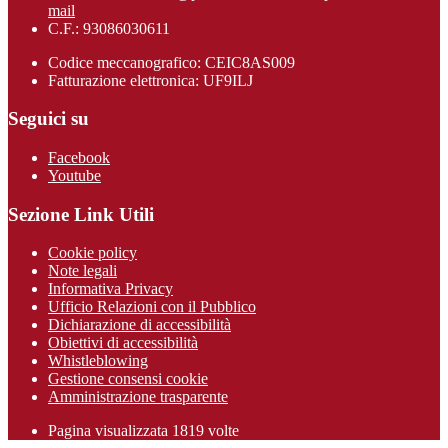
mail
C.F.: 93086030611
Codice meccanografico: CEIC8AS009
Fatturazione elettronica: UF9ILJ
Seguici su
Facebook
Youtube
Sezione Link Utili
Cookie policy
Note legali
Informativa Privacy
Ufficio Relazioni con il Pubblico
Dichiarazione di accessibilità
Obiettivi di accessibilità
Whistleblowing
Gestione consensi cookie
Amministrazione trasparente
Pagina visualizzata
1819
volte