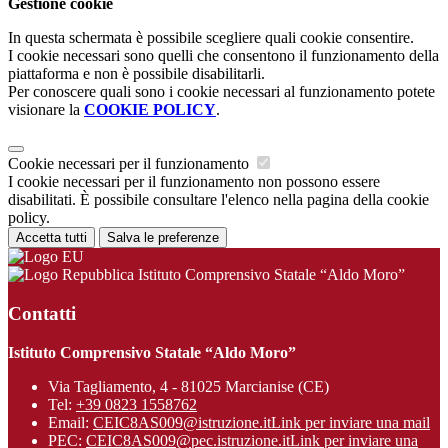
Gestione cookie
In questa schermata è possibile scegliere quali cookie consentire.
I cookie necessari sono quelli che consentono il funzionamento della
piattaforma e non è possibile disabilitarli.
Per conoscere quali sono i cookie necessari al funzionamento potete
visionare la
COOKIE POLICY
.
Cookie necessari per il funzionamento
I cookie necessari per il funzionamento non possono essere
disabilitati. È possibile consultare l'elenco nella pagina della cookie
policy.
Accetta tutti
Salva le preferenze
Istituto Comprensivo Statale “Aldo Moro”
Contatti
Istituto Comprensivo Statale “Aldo Moro”
Via Tagliamento, 4 - 81025 Marcianise (CE)
Tel:
+39 0823 1558762
Email:
CEIC8AS009@istruzione.it
Link per inviare una mail
PEC:
CEIC8AS009@pec.istruzione.it
Link per inviare una