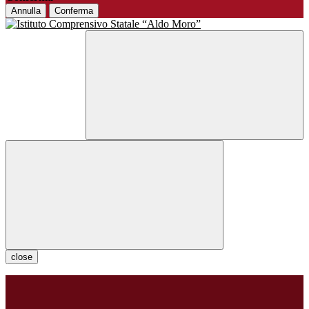
Annulla
Conferma
close