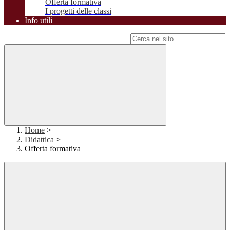
Offerta formativa
I progetti delle classi
Info utili
Campo di ricerca per le pagine del sito
Home
>
Didattica
>
Offerta formativa