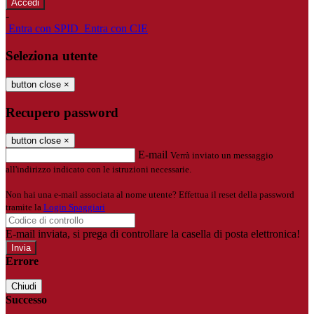
-
Entra con SPID
Entra con CIE
Seleziona utente
button close
×
Recupero password
button close
×
E-mail
Verrà inviato un messaggio
all'indirizzo indicato con le istruzioni necessarie.
Non hai una e-mail associata al nome utente? Effettua il reset della password
tramite la
Login Spaggiari
E-mail inviata, si prega di controllare la casella di posta elettronica!
Errore
Chiudi
Successo