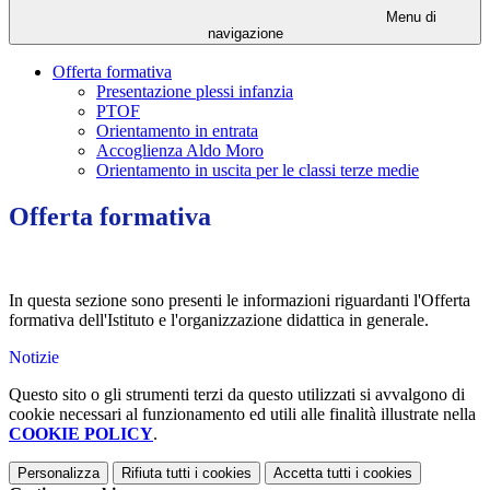
Menu di
navigazione
Offerta formativa
Presentazione plessi infanzia
PTOF
Orientamento in entrata
Accoglienza Aldo Moro
Orientamento in uscita per le classi terze medie
Offerta formativa
In questa sezione sono presenti le informazioni riguardanti l'Offerta
formativa dell'Istituto e l'organizzazione didattica in generale.
Notizie
Questo sito o gli strumenti terzi da questo utilizzati si avvalgono di
cookie necessari al funzionamento ed utili alle finalità illustrate nella
COOKIE POLICY
.
Personalizza
Rifiuta tutti
i cookies
Accetta tutti
i cookies