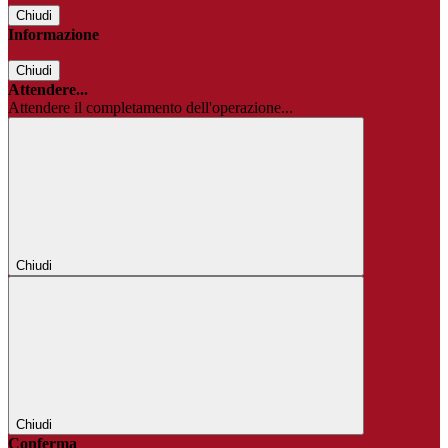
Chiudi
Informazione
Chiudi
Attendere...
Attendere il completamento dell'operazione...
Chiudi
Chiudi
Conferma