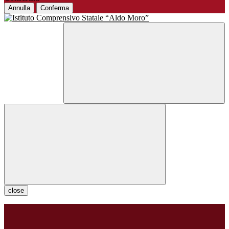
Annulla
Conferma
close