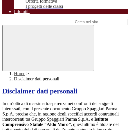
Offerta formativa
I progetti delle classi
Info utili
Campo di ricerca per le pagine del sito
Home
>
Disclaimer dati personali
Disclaimer dati personali
In un’ottica di massima trasparenza nei confronti dei soggetti
interessati, con il presente documento Gruppo Spaggiari Parma
S.p.A. precisa che, in ragione degli specifici accordi contrattuali
intercorrenti tra Gruppo Spaggiari Parma S.p.A. e
Istituto
Comprensivo Statale “Aldo Moro”
, quest'ultimo è titolare del
trattamento dei dati personali dell’utente-soggetto interessato