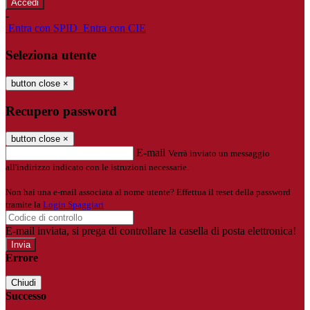
-
Entra con SPID
Entra con CIE
Seleziona utente
button close
×
Recupero password
button close
×
E-mail
Verrà inviato un messaggio
all'indirizzo indicato con le istruzioni necessarie.
Non hai una e-mail associata al nome utente? Effettua il reset della password
tramite la
Login Spaggiari
E-mail inviata, si prega di controllare la casella di posta elettronica!
Errore
Chiudi
Successo