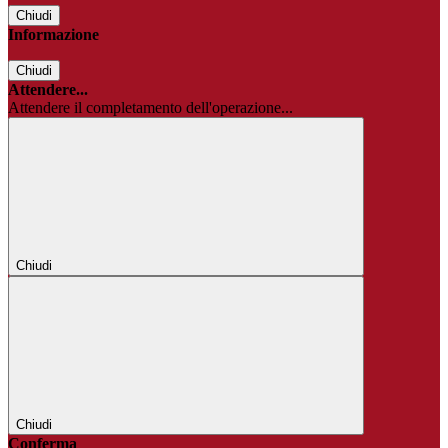
Chiudi
Informazione
Chiudi
Attendere...
Attendere il completamento dell'operazione...
Chiudi
Chiudi
Conferma