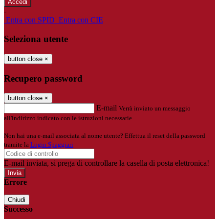
-
Entra con SPID
Entra con CIE
Seleziona utente
button close
×
Recupero password
button close
×
E-mail
Verrà inviato un messaggio
all'indirizzo indicato con le istruzioni necessarie.
Non hai una e-mail associata al nome utente? Effettua il reset della password
tramite la
Login Spaggiari
E-mail inviata, si prega di controllare la casella di posta elettronica!
Errore
Chiudi
Successo