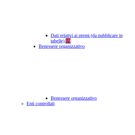
Dati relativi ai premi (da pubblicare in
tabelle)
19
Benessere organizzativo
Benessere organizzativo
Enti controllati