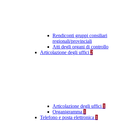
Rendiconti gruppi consiliari
regionali/provinciali
Atti degli organi di controllo
Articolazione degli uffici
2
Articolazione degli uffici
1
Organigramma
1
Telefono e posta elettronica
1