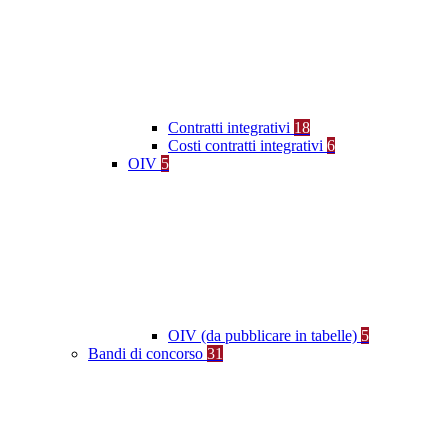
Contratti integrativi
18
Costi contratti integrativi
6
OIV
5
OIV (da pubblicare in tabelle)
5
Bandi di concorso
31