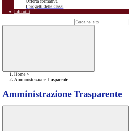
Offerta formativa
I progetti delle classi
Info utili
Campo di ricerca per le pagine del sito
Home
>
Amministrazione Trasparente
Amministrazione Trasparente