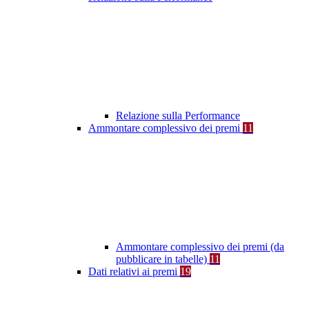
Relazione sulla Performance
Ammontare complessivo dei premi
11
Ammontare complessivo dei premi (da
pubblicare in tabelle)
11
Dati relativi ai premi
19