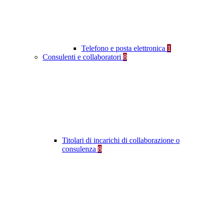
Telefono e posta elettronica
1
Consulenti e collaboratori
8
Titolari di incarichi di collaborazione o
consulenza
8