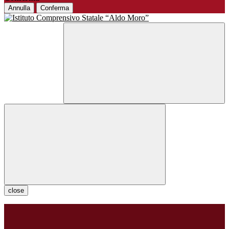
Annulla
Conferma
close