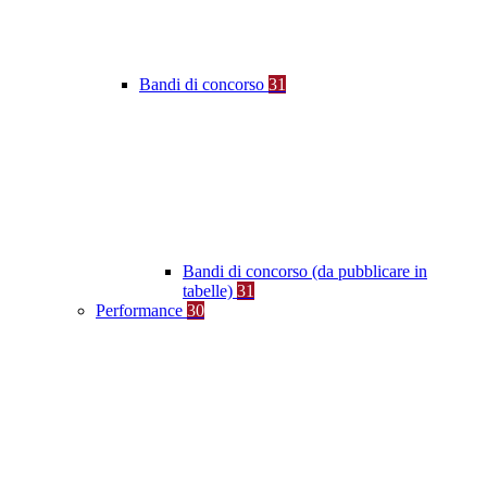
Bandi di concorso
31
Bandi di concorso (da pubblicare in
tabelle)
31
Performance
30