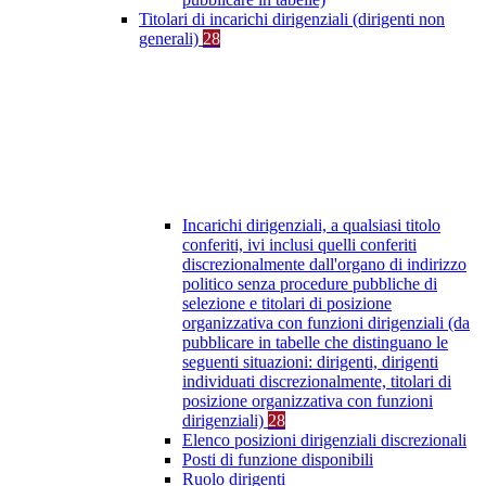
Titolari di incarichi dirigenziali (dirigenti non
generali)
28
Incarichi dirigenziali, a qualsiasi titolo
conferiti, ivi inclusi quelli conferiti
discrezionalmente dall'organo di indirizzo
politico senza procedure pubbliche di
selezione e titolari di posizione
organizzativa con funzioni dirigenziali (da
pubblicare in tabelle che distinguano le
seguenti situazioni: dirigenti, dirigenti
individuati discrezionalmente, titolari di
posizione organizzativa con funzioni
dirigenziali)
28
Elenco posizioni dirigenziali discrezionali
Posti di funzione disponibili
Ruolo dirigenti