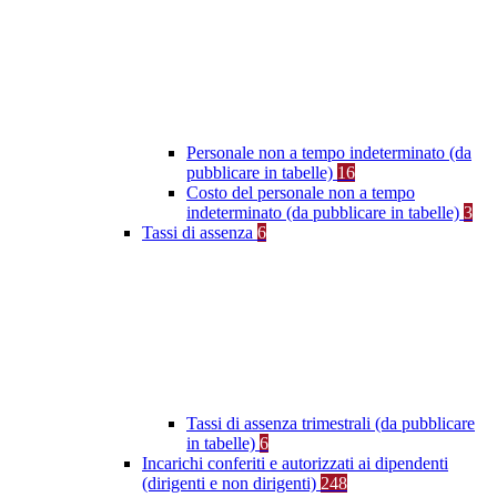
Personale non a tempo indeterminato (da
pubblicare in tabelle)
16
Costo del personale non a tempo
indeterminato (da pubblicare in tabelle)
3
Tassi di assenza
6
Tassi di assenza trimestrali (da pubblicare
in tabelle)
6
Incarichi conferiti e autorizzati ai dipendenti
(dirigenti e non dirigenti)
248