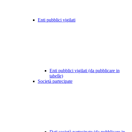
Enti pubblici vigilati
Enti pubblici vigilati (da pubblicare in
tabelle)
Società partecipate
Dati società partecipate (da pubblicare in