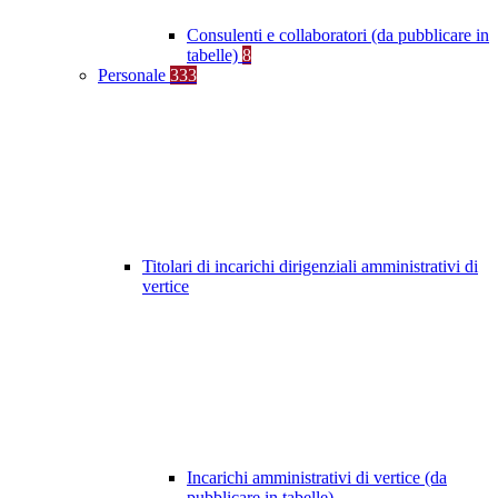
Consulenti e collaboratori (da pubblicare in
tabelle)
8
Personale
333
Titolari di incarichi dirigenziali amministrativi di
vertice
Incarichi amministrativi di vertice (da
pubblicare in tabelle)