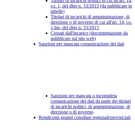
Titolari di incarichi politici di cui all'art. 14,
co. 1, del dlgs n. 33/2013 (da pubblicare in
tabelle)
Titolari di incarichi di amministrazione, di
direzione o di governo di cui all'art. 14, co.
1-bis, del dlgs n. 33/2013
Cessati dall'incarico (documentazione da
pubblicare sul sito web)
Sanzioni per mancata comunicazione dei dati
Sanzioni per mancata o incompleta
comunicazione dei dati da parte dei titolari
di incarichi politici, di amministrazione, di
direzione o di governo
Rendiconti gruppi consiliari regionali/provinciali