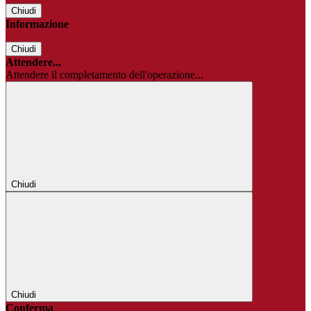
Chiudi
Informazione
Chiudi
Attendere...
Attendere il completamento dell'operazione...
Chiudi
Chiudi
Conferma