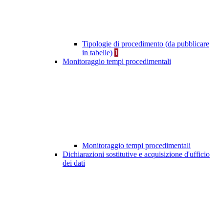
Tipologie di procedimento (da pubblicare
in tabelle)
1
Monitoraggio tempi procedimentali
Monitoraggio tempi procedimentali
Dichiarazioni sostitutive e acquisizione d'ufficio
dei dati