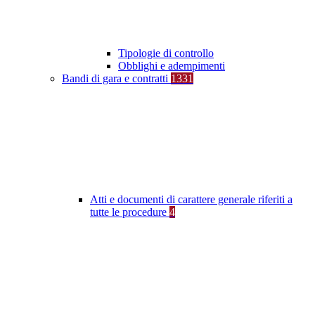
Tipologie di controllo
Obblighi e adempimenti
Bandi di gara e contratti
1331
Atti e documenti di carattere generale riferiti a
tutte le procedure
4