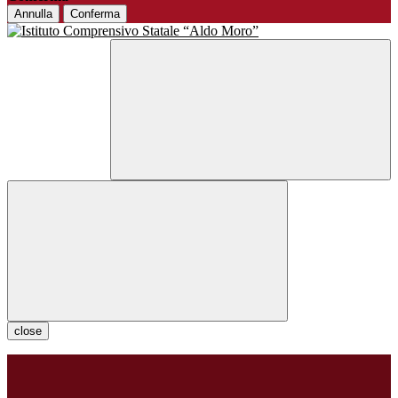
Annulla
Conferma
close