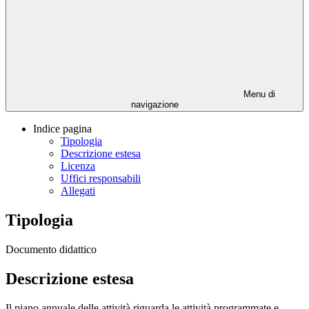
Menu di
navigazione
Indice pagina
Tipologia
Descrizione estesa
Licenza
Uffici responsabili
Allegati
Tipologia
Documento didattico
Descrizione estesa
Il piano annuale delle attività riguarda le attività programmate e