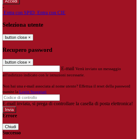
-
Entra con SPID
Entra con CIE
Seleziona utente
button close
×
Recupero password
button close
×
E-mail
Verrà inviato un messaggio
all'indirizzo indicato con le istruzioni necessarie.
Non hai una e-mail associata al nome utente? Effettua il reset della password
tramite la
Login Spaggiari
E-mail inviata, si prega di controllare la casella di posta elettronica!
Errore
Chiudi
Successo