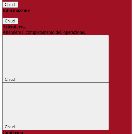
Chiudi
Informazione
Chiudi
Attendere...
Attendere il completamento dell'operazione...
Chiudi
Chiudi
Conferma