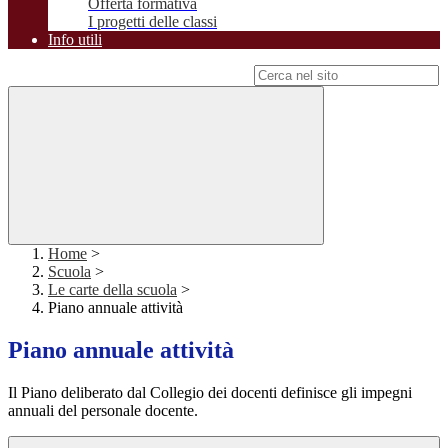
Offerta formativa
I progetti delle classi
Info utili
Campo di ricerca per le pagine del sito
Home
>
Scuola
>
Le carte della scuola
>
Piano annuale attività
Piano annuale attività
Il Piano deliberato dal Collegio dei docenti definisce gli impegni
annuali del personale docente.