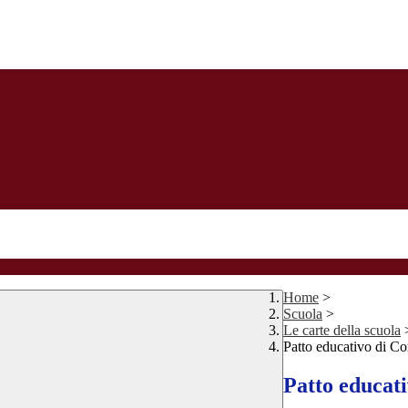
Home
>
Scuola
>
Le carte della scuola
Patto educativo di Cor
Patto educati