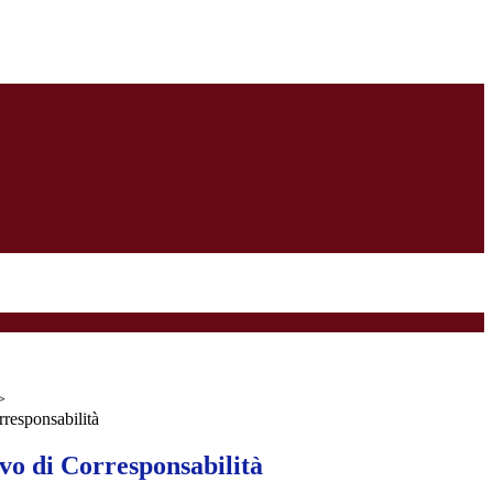
>
responsabilità
vo di Corresponsabilità