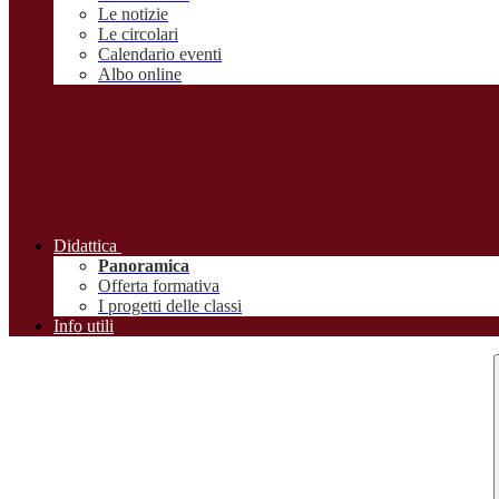
Le notizie
Le circolari
Calendario eventi
Albo online
Didattica
Panoramica
Offerta formativa
I progetti delle classi
Info utili