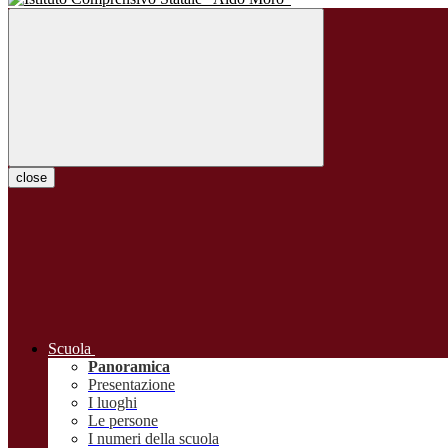
close
Scuola
Panoramica
Presentazione
I luoghi
Le persone
I numeri della scuola