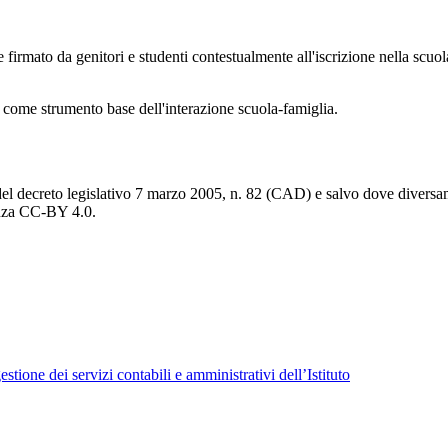
 firmato da genitori e studenti contestualmente all'iscrizione nella scuo
come strumento base dell'interazione scuola-famiglia.
del decreto legislativo 7 marzo 2005, n. 82 (CAD) e salvo dove diversamen
cenza CC-BY 4.0.
tione dei servizi contabili e amministrativi dell’Istituto