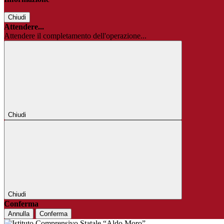
Chiudi
Attendere...
Attendere il completamento dell'operazione...
Chiudi
Chiudi
Conferma
Annulla
Conferma