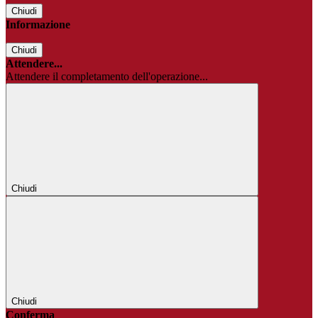
Chiudi
Informazione
Chiudi
Attendere...
Attendere il completamento dell'operazione...
Chiudi
Chiudi
Conferma