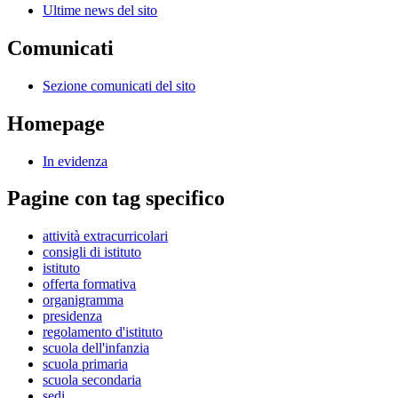
Ultime news del sito
Comunicati
Sezione comunicati del sito
Homepage
In evidenza
Pagine con tag specifico
attività extracurricolari
consigli di istituto
istituto
offerta formativa
organigramma
presidenza
regolamento d'istituto
scuola dell'infanzia
scuola primaria
scuola secondaria
sedi