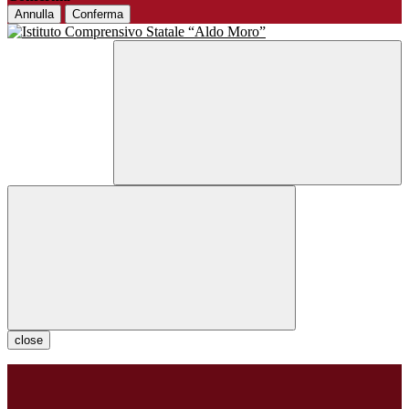
Annulla
Conferma
close