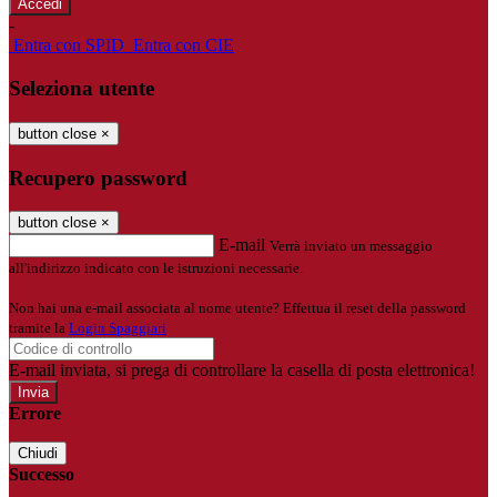
-
Entra con SPID
Entra con CIE
Seleziona utente
button close
×
Recupero password
button close
×
E-mail
Verrà inviato un messaggio
all'indirizzo indicato con le istruzioni necessarie.
Non hai una e-mail associata al nome utente? Effettua il reset della password
tramite la
Login Spaggiari
E-mail inviata, si prega di controllare la casella di posta elettronica!
Errore
Chiudi
Successo