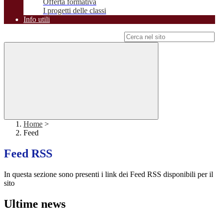
Offerta formativa
I progetti delle classi
Info utili
Campo di ricerca per le pagine del sito
Home
>
Feed
Feed RSS
In questa sezione sono presenti i link dei Feed RSS disponibili per il
sito
Ultime news