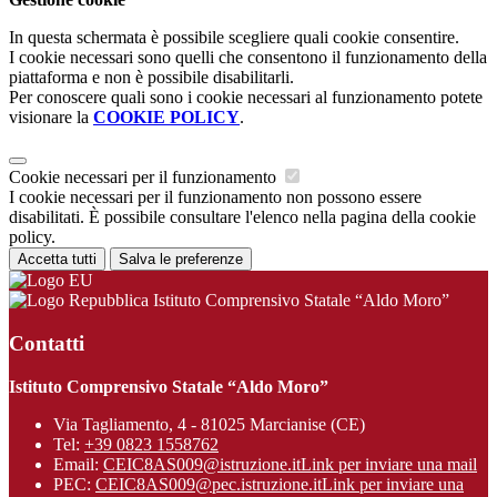
In questa schermata è possibile scegliere quali cookie consentire.
I cookie necessari sono quelli che consentono il funzionamento della
piattaforma e non è possibile disabilitarli.
Per conoscere quali sono i cookie necessari al funzionamento potete
visionare la
COOKIE POLICY
.
Cookie necessari per il funzionamento
I cookie necessari per il funzionamento non possono essere
disabilitati. È possibile consultare l'elenco nella pagina della cookie
policy.
Accetta tutti
Salva le preferenze
Istituto Comprensivo Statale “Aldo Moro”
Contatti
Istituto Comprensivo Statale “Aldo Moro”
Via Tagliamento, 4 - 81025 Marcianise (CE)
Tel:
+39 0823 1558762
Email:
CEIC8AS009@istruzione.it
Link per inviare una mail
PEC:
CEIC8AS009@pec.istruzione.it
Link per inviare una