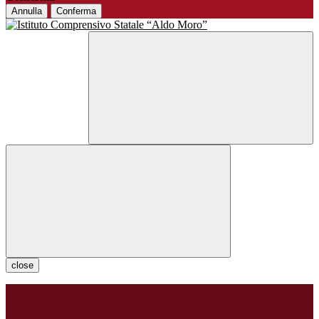
Annulla
Conferma
close