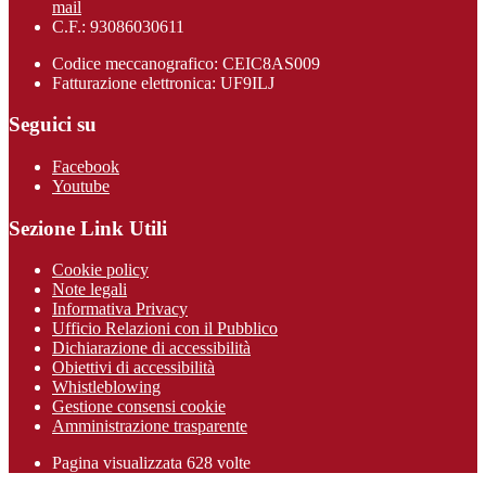
mail
C.F.: 93086030611
Codice meccanografico: CEIC8AS009
Fatturazione elettronica: UF9ILJ
Seguici su
Facebook
Youtube
Sezione Link Utili
Cookie policy
Note legali
Informativa Privacy
Ufficio Relazioni con il Pubblico
Dichiarazione di accessibilità
Obiettivi di accessibilità
Whistleblowing
Gestione consensi cookie
Amministrazione trasparente
Pagina visualizzata
628
volte