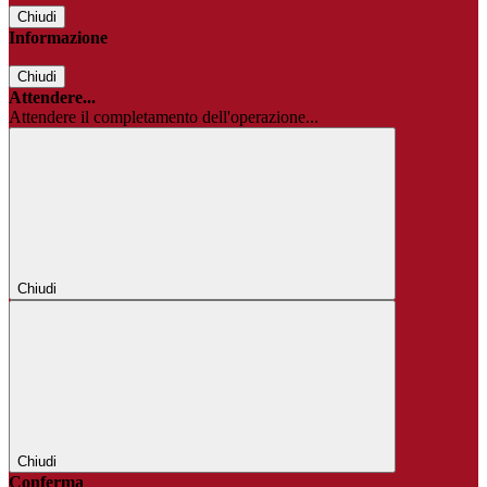
Chiudi
Informazione
Chiudi
Attendere...
Attendere il completamento dell'operazione...
Chiudi
Chiudi
Conferma