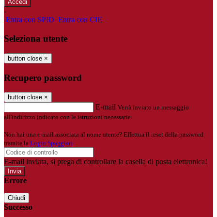
-
Entra con SPID
Entra con CIE
Seleziona utente
button close
×
Recupero password
button close
×
E-mail
Verrà inviato un messaggio
all'indirizzo indicato con le istruzioni necessarie.
Non hai una e-mail associata al nome utente? Effettua il reset della password
tramite la
Login Spaggiari
E-mail inviata, si prega di controllare la casella di posta elettronica!
Errore
Chiudi
Successo