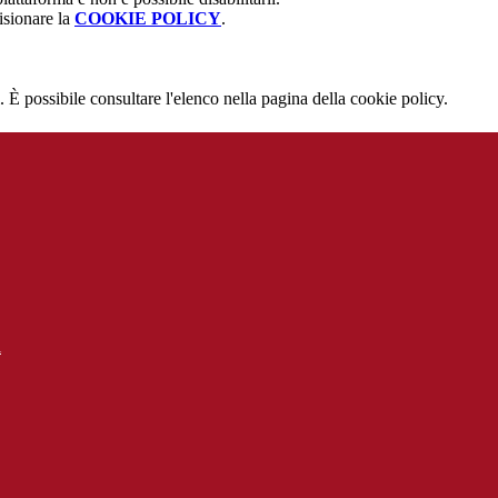
isionare la
COOKIE POLICY
.
 È possibile consultare l'elenco nella pagina della cookie policy.
l