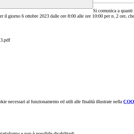
Si comunica a quanti 
er il giorno 6 ottobre 2023 dalle ore 8:00 alle ore 10:00 per n. 2 ore, ch
3.pdf
kie necessari al funzionamento ed utili alle finalità illustrate nella
COO
attaforma e non è possibile disabilitarli.