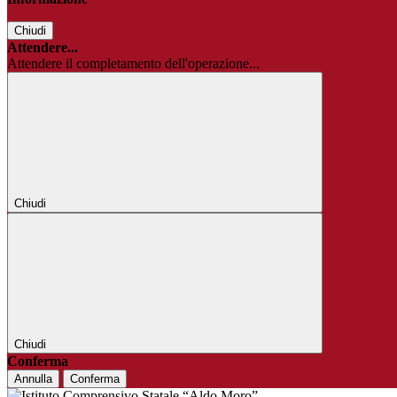
Chiudi
Attendere...
Attendere il completamento dell'operazione...
Chiudi
Chiudi
Conferma
Annulla
Conferma