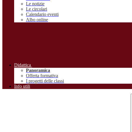
Le notizie
Le circolari
Calendario eventi
Albo online
Didattica
Panoramica
Offerta formativa
I progetti delle classi
Info utili