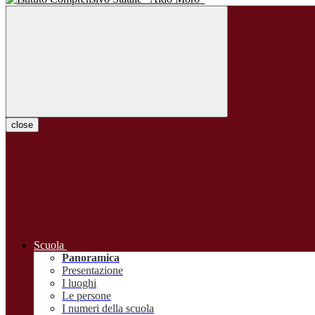
close
Scuola
Panoramica
Presentazione
I luoghi
Le persone
I numeri della scuola