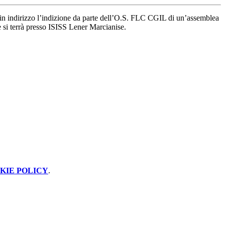
in indirizzo l’indizione da parte dell’O.S. FLC CGIL di un’assemblea
e si terrà presso ISISS Lener Marcianise.
KIE POLICY
.