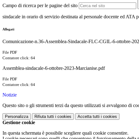
Campo di ricerca per le pagine del sito
sindacale in orario di servizio destinata al personale docente ed ATA p
Allegati
Comunicazione-n.36-Assemblea-Sindacale-FLC-CGIL-6-ottobre-202
File PDF
Contatore click: 64
Assemblea-sindacale-6-ottobre-2023-Marcianise.pdf
File PDF
Contatore click: 64
Notizie
Questo sito o gli strumenti terzi da questo utilizzati si avvalgono di coo
Personalizza
Rifiuta tutti
i cookies
Accetta tutti
i cookies
Gestione cookie
In questa schermata è possibile scegliere quali cookie consentire.
I cookie necessari sono quelli che consentono il funzionamento della pi