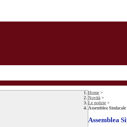
Home
>
Novità
>
Le notizie
>
Assemblea Sindacale
Assemblea Si