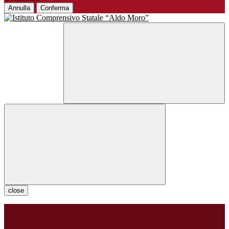
Annulla
Conferma
close