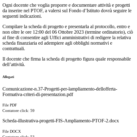
Ogni docente che voglia proporre e documentare attività e progetti
da inserire nel PTOF, a valersi sul Fondo d’Istituto dovrà seguire le
seguenti indicazioni.
Compilare la scheda di progetto e presentarla al protocollo, entro e
non oltre le ore 12:00 del 06 Ottobre 2023 (termine ordinatorio), ciò
al fine di consentire agli Uffici amministrativi di redigere la relativa
scheda finanziaria ed adempiere agli obblighi normativi e
contrattuali.
Il docente che firma la scheda di progetto figura quale responsabile
dell’attività.
Allegati
Comunicazione-n.37-Progetti-per-lampliamento-dellofferta-
Formativa-criteri-di-presentazion.pdf
File PDF
Contatore click: 59
Scheda-illustrativa-progetti-FIS-Ampliamento-PTOF-2.docx
File DOCX
Contatore click: 53