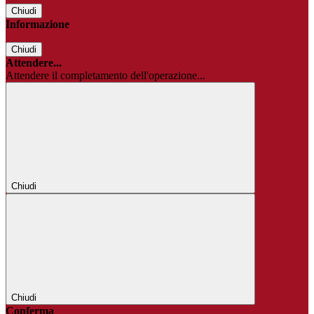
Chiudi
Informazione
Chiudi
Attendere...
Attendere il completamento dell'operazione...
Chiudi
Chiudi
Conferma