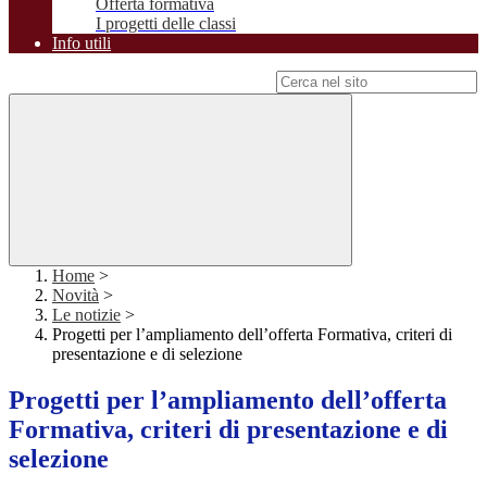
Offerta formativa
I progetti delle classi
Info utili
Campo di ricerca per le pagine del sito
Home
>
Novità
>
Le notizie
>
Progetti per l’ampliamento dell’offerta Formativa, criteri di
presentazione e di selezione
Progetti per l’ampliamento dell’offerta
Formativa, criteri di presentazione e di
selezione