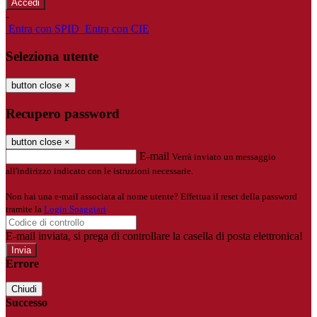
-
Entra con SPID
Entra con CIE
Seleziona utente
button close
×
Recupero password
button close
×
E-mail
Verrà inviato un messaggio
all'indirizzo indicato con le istruzioni necessarie.
Non hai una e-mail associata al nome utente? Effettua il reset della password
tramite la
Login Spaggiari
E-mail inviata, si prega di controllare la casella di posta elettronica!
Errore
Chiudi
Successo