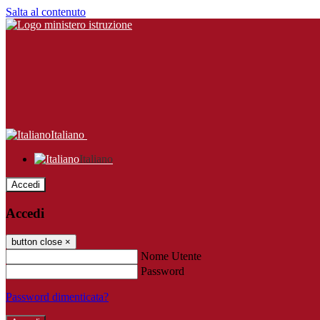
Salta al contenuto
Italiano
Italiano
Accedi
Accedi
button close
×
Nome Utente
Password
Password dimenticata?