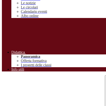
Le notizie
Le circolari
Calendario eventi
Albo online
Didattica
Panoramica
Offerta formativa
I progetti delle classi
Info utili