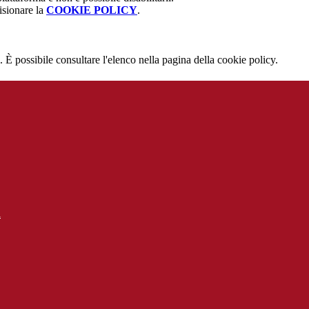
isionare la
COOKIE POLICY
.
 È possibile consultare l'elenco nella pagina della cookie policy.
l