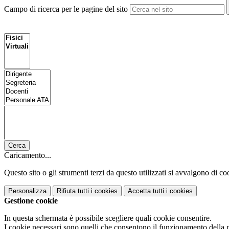
Campo di ricerca per le pagine del sito
Cerca
Caricamento...
Questo sito o gli strumenti terzi da questo utilizzati si avvalgono di coo
Personalizza
Rifiuta tutti
i cookies
Accetta tutti
i cookies
Gestione cookie
In questa schermata è possibile scegliere quali cookie consentire.
I cookie necessari sono quelli che consentono il funzionamento della pi