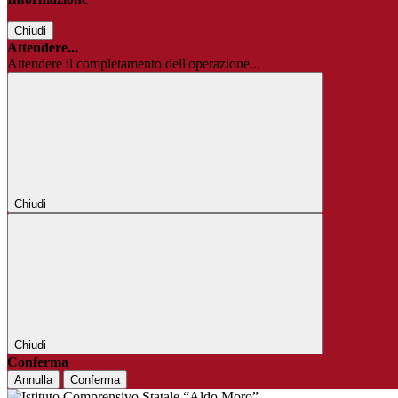
Chiudi
Attendere...
Attendere il completamento dell'operazione...
Chiudi
Chiudi
Conferma
Annulla
Conferma