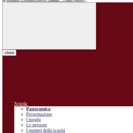
close
Scuola
Panoramica
Presentazione
I luoghi
Le persone
I numeri della scuola