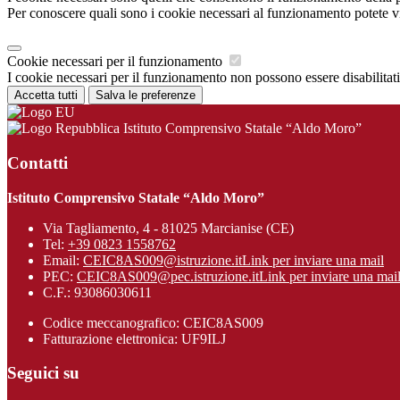
Per conoscere quali sono i cookie necessari al funzionamento potete v
Cookie necessari per il funzionamento
I cookie necessari per il funzionamento non possono essere disabilitati.
Accetta tutti
Salva le preferenze
Istituto Comprensivo Statale “Aldo Moro”
Contatti
Istituto Comprensivo Statale “Aldo Moro”
Via Tagliamento, 4 - 81025 Marcianise (CE)
Tel:
+39 0823 1558762
Email:
CEIC8AS009@istruzione.it
Link per inviare una mail
PEC:
CEIC8AS009@pec.istruzione.it
Link per inviare una mai
C.F.: 93086030611
Codice meccanografico: CEIC8AS009
Fatturazione elettronica: UF9ILJ
Seguici su