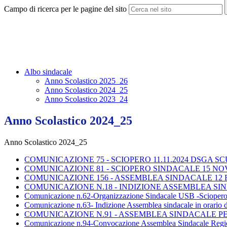
Campo di ricerca per le pagine del sito
Albo sindacale
Anno Scolastico 2025_26
Anno Scolastico 2024_25
Anno Scolastico 2023_24
Anno Scolastico 2024_25
Anno Scolastico 2024_25
COMUNICAZIONE 75 - SCIOPERO 11.11.2024 DSGA SC
COMUNICAZIONE 81 - SCIOPERO SINDACALE 15 NO
COMUNICAZIONE 156 - ASSEMBLEA SINDACALE 12 FEB
COMUNICAZIONE N.18 - INDIZIONE ASSEMBLEA SINDA
Comunicazione n.62-Organizzazione Sindacale USB -Sciopero genera
Comunicazione n.63- Indizione Assemblea sindacale in orario 
COMUNICAZIONE N.91 - ASSEMBLEA SINDACALE PE
Comunicazione n.94-Convocazione Assemblea Sindacale Reg