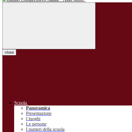
close
Scuola
Panoramica
Presentazione
I luoghi
Le persone
I numeri della scuola