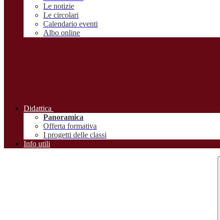
Le notizie
Le circolari
Calendario eventi
Albo online
Didattica
Panoramica
Offerta formativa
I progetti delle classi
Info utili