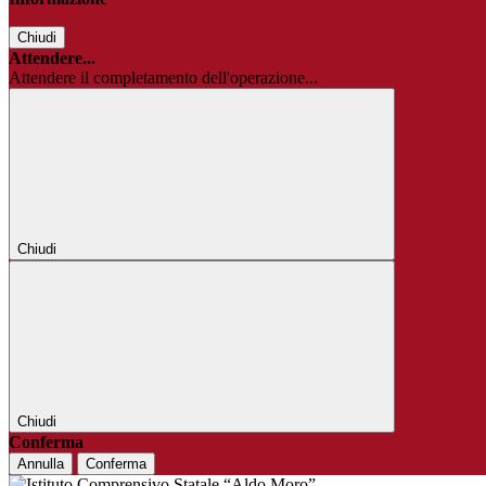
Chiudi
Attendere...
Attendere il completamento dell'operazione...
Chiudi
Chiudi
Conferma
Annulla
Conferma