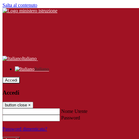
Salta al contenuto
Italiano
Italiano
Accedi
Accedi
button close
×
Nome Utente
Password
Password dimenticata?