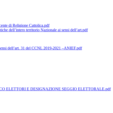
ente di Religione Cattolica.pdf
he dell’intero territorio Nazionale ai sensi dell’art.pdf
i sensi dell’art. 31 del CCNL 2019-2021 –ANIEF.pdf
NCO ELETTORI E DESIGNAZIONE SEGGIO ELETTORALE.pdf