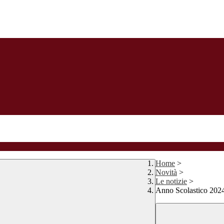
Home
>
Novità
>
Le notizie
>
Anno Scolastico 202