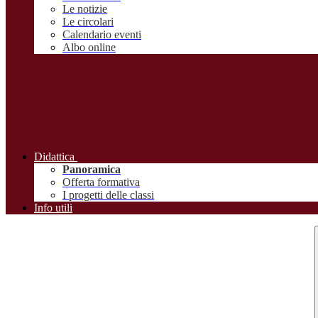
Le notizie
Le circolari
Calendario eventi
Albo online
Didattica
Panoramica
Offerta formativa
I progetti delle classi
Info utili