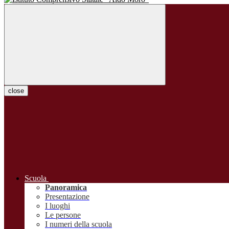
close
Scuola
Panoramica
Presentazione
I luoghi
Le persone
I numeri della scuola