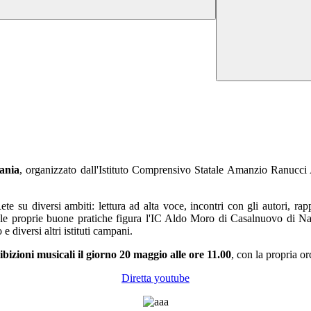
ania
, organizzato dall'Istituto Comprensivo Statale Amanzio Ranucci
u diversi ambiti: lettura ad alta voce, incontri con gli autori, rapporto
 le proprie buone pratiche figura
l'IC Aldo Moro di Casalnuovo di Napo
 diversi altri istituti campani.
bizioni musicali il giorno 20 maggio alle ore 11.00
, con la propria o
Diretta youtube