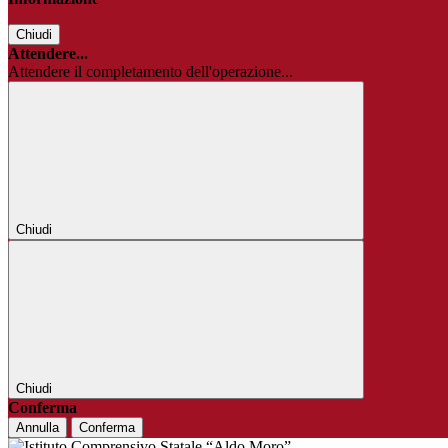
Chiudi
Attendere...
Attendere il completamento dell'operazione...
Chiudi
Chiudi
Conferma
Annulla
Conferma