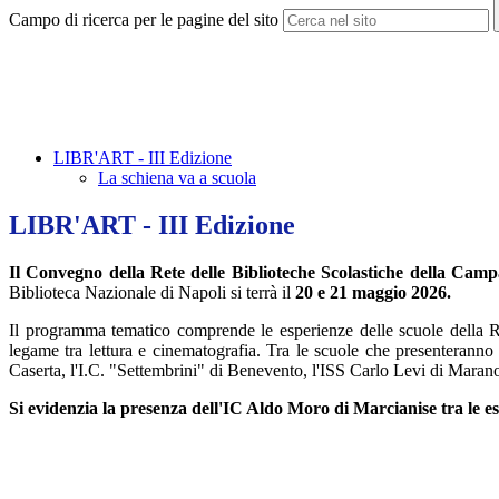
Campo di ricerca per le pagine del sito
LIBR'ART - III Edizione
La schiena va a scuola
LIBR'ART - III Edizione
Il Convegno della Rete delle Biblioteche Scolastiche della Camp
Biblioteca Nazionale di Napoli si terrà il
20 e 21 maggio 2026.
Il programma tematico comprende le esperienze delle scuole della Rete s
legame tra lettura e cinematografia. Tra le scuole che presenteranno
Caserta, l'I.C. "Settembrini" di Benevento, l'ISS Carlo Levi di Marano e
Si evidenzia la presenza dell'IC Aldo Moro di Marcianise tra le esi