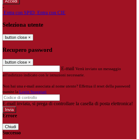
-
Entra con SPID
Entra con CIE
Seleziona utente
button close
×
Recupero password
button close
×
E-mail
Verrà inviato un messaggio
all'indirizzo indicato con le istruzioni necessarie.
Non hai una e-mail associata al nome utente? Effettua il reset della password
tramite la
Login Spaggiari
E-mail inviata, si prega di controllare la casella di posta elettronica!
Errore
Chiudi
Successo