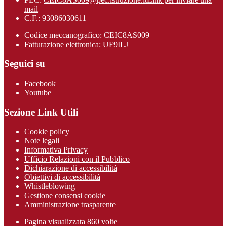
mail
C.F.: 93086030611
Codice meccanografico: CEIC8AS009
Fatturazione elettronica: UF9ILJ
Seguici su
Facebook
Youtube
Sezione Link Utili
Cookie policy
Note legali
Informativa Privacy
Ufficio Relazioni con il Pubblico
Dichiarazione di accessibilità
Obiettivi di accessibilità
Whistleblowing
Gestione consensi cookie
Amministrazione trasparente
Pagina visualizzata
860
volte