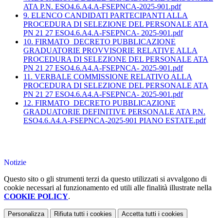
ATA P.N. ESO4.6.A4.A-FSEPNCA-2025-901.pdf
9. ELENCO CANDIDATI PARTECIPANTI ALLA
PROCEDURA DI SELEZIONE DEL PERSONALE ATA
PN 21 27 ESO4.6.A4.A-FSEPNCA- 2025-901.pdf
10. FIRMATO_DECRETO PUBBLICAZIONE
GRADUATORIE PROVVISORIE RELATIVE ALLA
PROCEDURA DI SELEZIONE DEL PERSONALE ATA
PN 21 27 ESO4.6.A4.A-FSEPNCA- 2025-901.pdf
11. VERBALE COMMISSIONE RELATIVO ALLA
PROCEDURA DI SELEZIONE DEL PERSONALE ATA
PN 21 27 ESO4.6.A4.A-FSEPNCA- 2025-901.pdf
12. FIRMATO_DECRETO PUBBLICAZIONE
GRADUATORIE DEFINITIVE PERSONALE ATA P.N.
ESO4.6.A4.A-FSEPNCA-2025-901 PIANO ESTATE.pdf
Notizie
Questo sito o gli strumenti terzi da questo utilizzati si avvalgono di
cookie necessari al funzionamento ed utili alle finalità illustrate nella
COOKIE POLICY
.
Personalizza
Rifiuta tutti
i cookies
Accetta tutti
i cookies