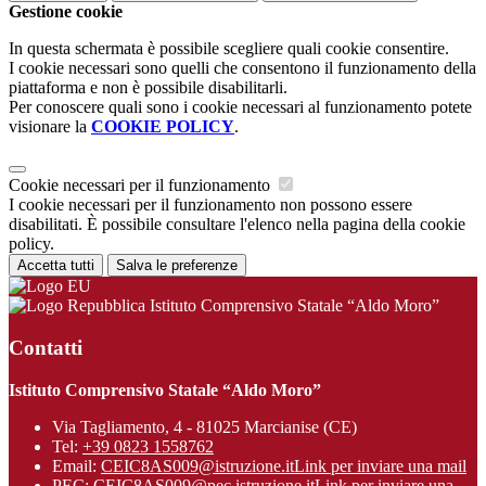
Gestione cookie
In questa schermata è possibile scegliere quali cookie consentire.
I cookie necessari sono quelli che consentono il funzionamento della
piattaforma e non è possibile disabilitarli.
Per conoscere quali sono i cookie necessari al funzionamento potete
visionare la
COOKIE POLICY
.
Cookie necessari per il funzionamento
I cookie necessari per il funzionamento non possono essere
disabilitati. È possibile consultare l'elenco nella pagina della cookie
policy.
Accetta tutti
Salva le preferenze
Istituto Comprensivo Statale “Aldo Moro”
Contatti
Istituto Comprensivo Statale “Aldo Moro”
Via Tagliamento, 4 - 81025 Marcianise (CE)
Tel:
+39 0823 1558762
Email:
CEIC8AS009@istruzione.it
Link per inviare una mail
PEC:
CEIC8AS009@pec.istruzione.it
Link per inviare una