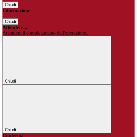
Chiudi
Informazione
Chiudi
Attendere...
Attendere il completamento dell'operazione...
Chiudi
Chiudi
Conferma