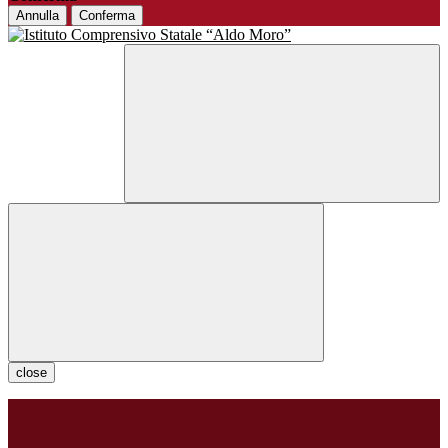
Annulla
Conferma
close