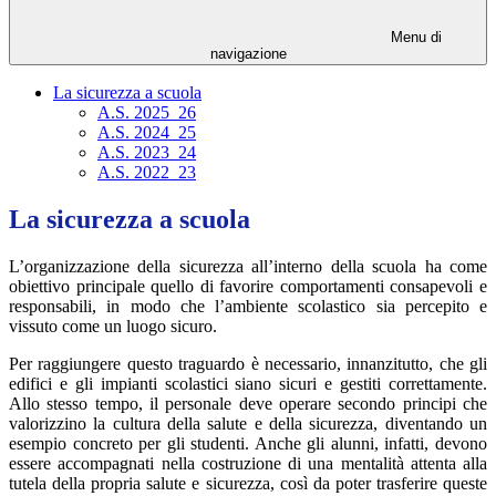
Menu di
navigazione
La sicurezza a scuola
A.S. 2025_26
A.S. 2024_25
A.S. 2023_24
A.S. 2022_23
La sicurezza a scuola
L’organizzazione della sicurezza all’interno della scuola ha come
obiettivo principale quello di favorire comportamenti consapevoli e
responsabili, in modo che l’ambiente scolastico sia percepito e
vissuto come un luogo sicuro.
Per raggiungere questo traguardo è necessario, innanzitutto, che gli
edifici e gli impianti scolastici siano sicuri e gestiti correttamente.
Allo stesso tempo, il personale deve operare secondo principi che
valorizzino la cultura della salute e della sicurezza, diventando un
esempio concreto per gli studenti. Anche gli alunni, infatti, devono
essere accompagnati nella costruzione di una mentalità attenta alla
tutela della propria salute e sicurezza, così da poter trasferire queste