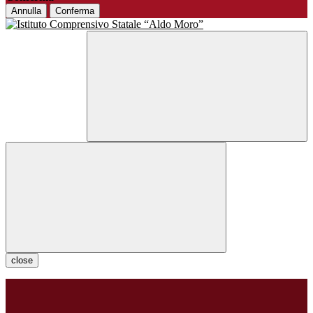
Annulla
Conferma
close