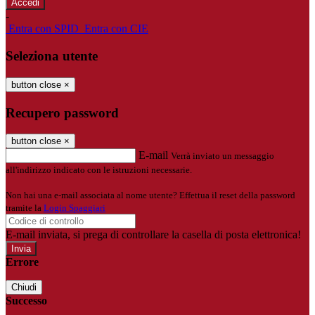
-
Entra con SPID
Entra con CIE
Seleziona utente
button close
×
Recupero password
button close
×
E-mail
Verrà inviato un messaggio
all'indirizzo indicato con le istruzioni necessarie.
Non hai una e-mail associata al nome utente? Effettua il reset della password
tramite la
Login Spaggiari
E-mail inviata, si prega di controllare la casella di posta elettronica!
Errore
Chiudi
Successo