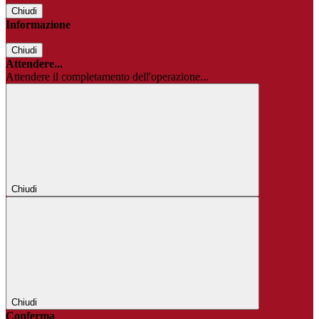
Chiudi
Informazione
Chiudi
Attendere...
Attendere il completamento dell'operazione...
Chiudi
Chiudi
Conferma