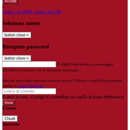
-
Entra con SPID
Entra con CIE
Seleziona utente
button close
×
Recupero password
button close
×
E-mail
Verrà inviato un messaggio
all'indirizzo indicato con le istruzioni necessarie.
Non hai una e-mail associata al nome utente? Effettua il reset della password
tramite la
Login Spaggiari
E-mail inviata, si prega di controllare la casella di posta elettronica!
Errore
Chiudi
Successo