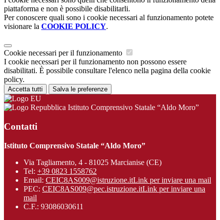
piattaforma e non è possibile disabilitarli.
Per conoscere quali sono i cookie necessari al funzionamento potete
visionare la
COOKIE POLICY
.
Cookie necessari per il funzionamento
I cookie necessari per il funzionamento non possono essere
disabilitati. È possibile consultare l'elenco nella pagina della cookie
policy.
Accetta tutti
Salva le preferenze
Istituto Comprensivo Statale “Aldo Moro”
Contatti
Istituto Comprensivo Statale “Aldo Moro”
Via Tagliamento, 4 - 81025 Marcianise (CE)
Tel:
+39 0823 1558762
Email:
CEIC8AS009@istruzione.it
Link per inviare una mail
PEC:
CEIC8AS009@pec.istruzione.it
Link per inviare una
mail
C.F.: 93086030611