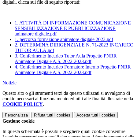
digitali, clicca sui file di seguito riportati:
1. ATTIVITÀ DI INFORMAZIONE COMUNICAZIONE
SENSIBILIZZAZIONE E PUBBLICIZZAZIONE
animatore digitale.pdf
1. percorso formazione animatore digitale 2023.pdf
2. DETERMINA DIRIGENZIALE N. 71-2023 INCARICO
TUTOR AULA.pdf
3. Conferimento Incarico Tutor Aula Progetto PNRR
Animatore Digitale A.S. 2022-2023.pdf
4. Conferimento Incarico Formatore Interno Progetto PNRR
Animatore Digitale A.S. 2022-2023.pdf
Notizie
Questo sito o gli strumenti terzi da questo utilizzati si avvalgono di
cookie necessari al funzionamento ed utili alle finalità illustrate nella
COOKIE POLICY
.
Personalizza
Rifiuta tutti
i cookies
Accetta tutti
i cookies
Gestione cookie
In questa schermata è possibile scegliere quali cookie consentire.
I cookie necessari sono quelli che consentono il funzionamento della