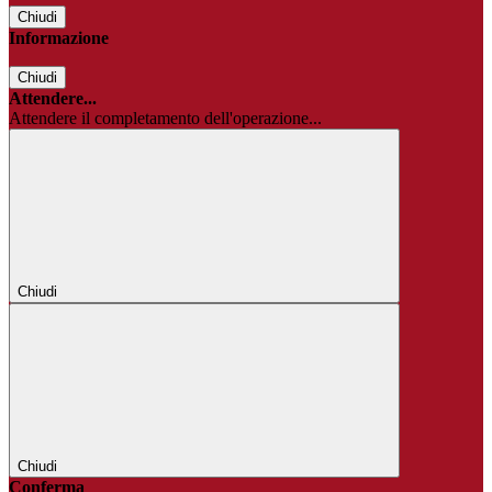
Chiudi
Informazione
Chiudi
Attendere...
Attendere il completamento dell'operazione...
Chiudi
Chiudi
Conferma