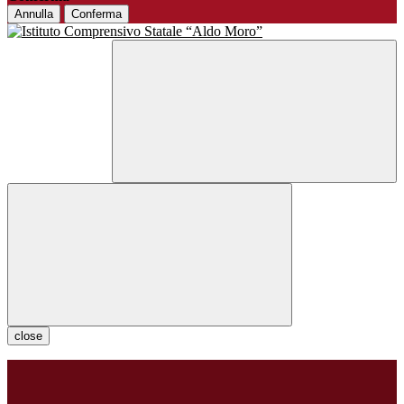
Annulla
Conferma
close