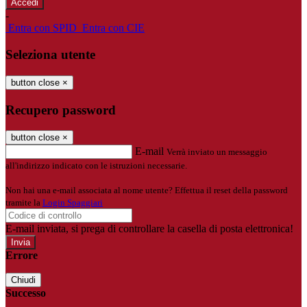
-
Entra con SPID
Entra con CIE
Seleziona utente
button close
×
Recupero password
button close
×
E-mail
Verrà inviato un messaggio
all'indirizzo indicato con le istruzioni necessarie.
Non hai una e-mail associata al nome utente? Effettua il reset della password
tramite la
Login Spaggiari
E-mail inviata, si prega di controllare la casella di posta elettronica!
Errore
Chiudi
Successo