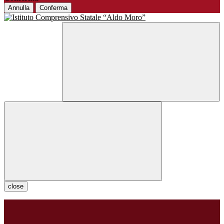
Annulla
Conferma
close