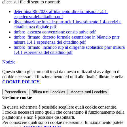
clicca sui file di seguito riportati:
determina-86-2023-affidamento-diretto-misura-1.4.1-
esperienza-del-cittadino.pdf
disseminazione iniziale-pnrr m1c1 investimento 1.4-servizi e
cittadinanza digitale.pdf
timbro_assenza convenzione consip attive.pdf
timbro_firmato_decreto formale assunzione in bilancio pnrr
misura 1.4.1 esperienza del cittadino.pdf
timbro_firmato_incarico rup al dirigente scolastico pnrr misura
1.4.1 esperienza del cittadino.pdf
Notizie
Questo sito o gli strumenti terzi da questo utilizzati si avvalgono di
cookie necessari al funzionamento ed utili alle finalità illustrate nella
COOKIE POLICY
.
Personalizza
Rifiuta tutti
i cookies
Accetta tutti
i cookies
Gestione cookie
In questa schermata è possibile scegliere quali cookie consentire.
I cookie necessari sono quelli che consentono il funzionamento della
piattaforma e non è possibile disabilitarli.
Per conoscere quali sono i cookie necessari al funzionamento potete