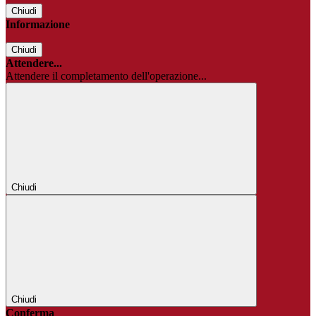
Chiudi
Informazione
Chiudi
Attendere...
Attendere il completamento dell'operazione...
Chiudi
Chiudi
Conferma