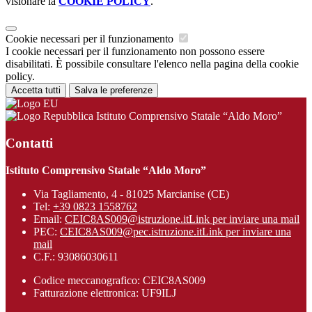
visionare la
COOKIE POLICY
.
Cookie necessari per il funzionamento
I cookie necessari per il funzionamento non possono essere
disabilitati. È possibile consultare l'elenco nella pagina della cookie
policy.
Accetta tutti
Salva le preferenze
Istituto Comprensivo Statale “Aldo Moro”
Contatti
Istituto Comprensivo Statale “Aldo Moro”
Via Tagliamento, 4 - 81025 Marcianise (CE)
Tel:
+39 0823 1558762
Email:
CEIC8AS009@istruzione.it
Link per inviare una mail
PEC:
CEIC8AS009@pec.istruzione.it
Link per inviare una
mail
C.F.: 93086030611
Codice meccanografico: CEIC8AS009
Fatturazione elettronica: UF9ILJ