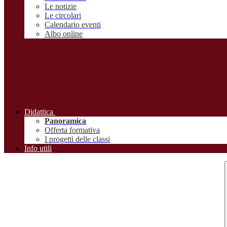
Le notizie
Le circolari
Calendario eventi
Albo online
Didattica
Panoramica
Offerta formativa
I progetti delle classi
Info utili