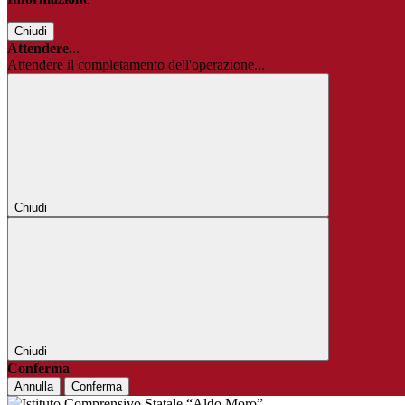
Chiudi
Attendere...
Attendere il completamento dell'operazione...
Chiudi
Chiudi
Conferma
Annulla
Conferma