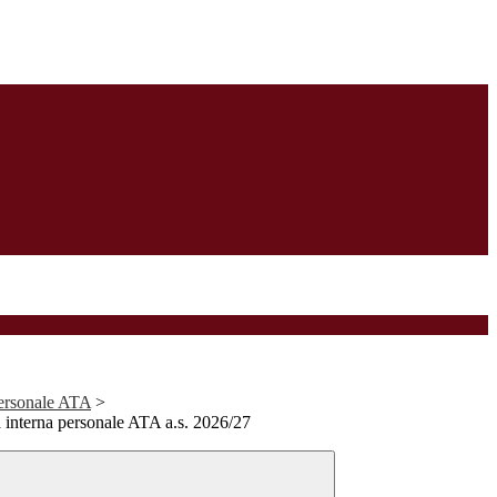
personale ATA
>
a interna personale ATA a.s. 2026/27