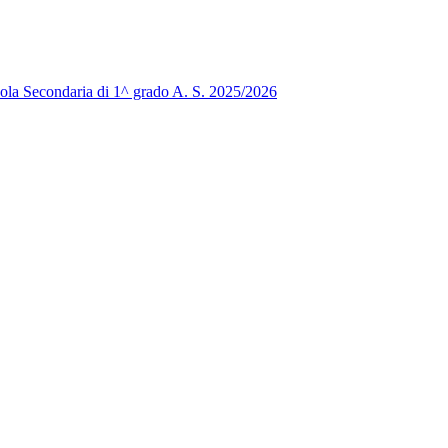
 Scuola Secondaria di 1^ grado A. S. 2025/2026