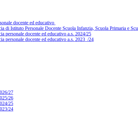
ersonale docente ed educativo
 fascia di Istituto Personale Docente Scuola Infanzia, Scuola Primaria e
scia personale docente ed educativo a.s. 2024/25
scia personale docente ed educativo a.s. 2023_/24
2026/27
2025/26
2024/25
2023/24