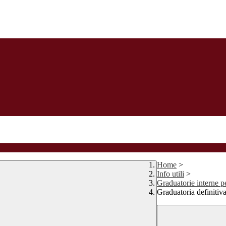
Home
>
Info utili
>
Graduatorie interne 
Graduatoria definitiv