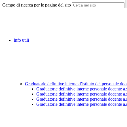
Campo di ricerca per le pagine del sito
Info utili
Graduatorie definitive interne d’istituto del personale do
Graduatorie definitive interne personale docente a
Graduatorie definitive interne personale docente a
Graduatorie definitive interne personale docente a
Graduatorie definitive interne personale docente a