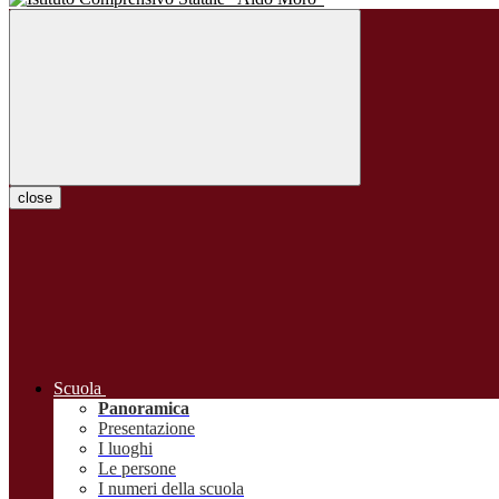
close
Scuola
Panoramica
Presentazione
I luoghi
Le persone
I numeri della scuola