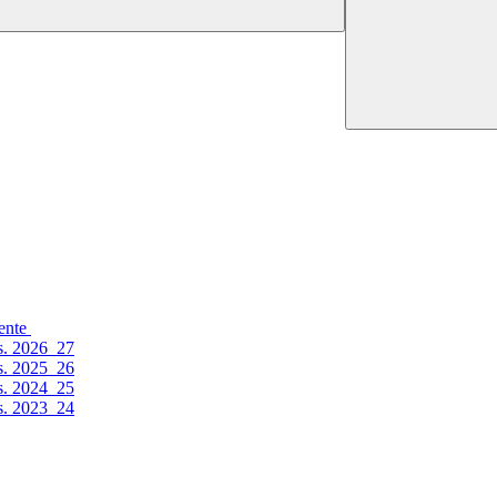
cente
.s. 2026_27
.s. 2025_26
.s. 2024_25
.s. 2023_24