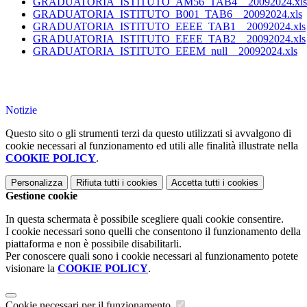
GRADUATORIA_ISTITUTO_AM56_TAB4__20092024.xls
GRADUATORIA_ISTITUTO_B001_TAB6__20092024.xls
GRADUATORIA_ISTITUTO_EEEE_TAB1__20092024.xls
GRADUATORIA_ISTITUTO_EEEE_TAB2__20092024.xls
GRADUATORIA_ISTITUTO_EEEM_null__20092024.xls
Notizie
Questo sito o gli strumenti terzi da questo utilizzati si avvalgono di
cookie necessari al funzionamento ed utili alle finalità illustrate nella
COOKIE POLICY
.
Personalizza
Rifiuta tutti
i cookies
Accetta tutti
i cookies
Gestione cookie
In questa schermata è possibile scegliere quali cookie consentire.
I cookie necessari sono quelli che consentono il funzionamento della
piattaforma e non è possibile disabilitarli.
Per conoscere quali sono i cookie necessari al funzionamento potete
visionare la
COOKIE POLICY
.
Cookie necessari per il funzionamento