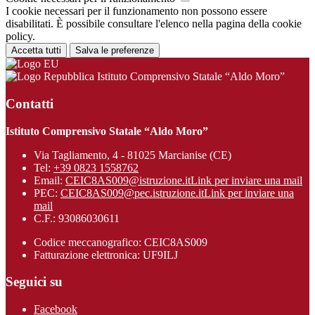
I cookie necessari per il funzionamento non possono essere
disabilitati. È possibile consultare l'elenco nella pagina della cookie
policy.
Accetta tutti
Salva le preferenze
Istituto Comprensivo Statale “Aldo Moro”
Contatti
Istituto Comprensivo Statale “Aldo Moro”
Via Tagliamento, 4 - 81025 Marcianise (CE)
Tel:
+39 0823 1558762
Email:
CEIC8AS009@istruzione.it
Link per inviare una mail
PEC:
CEIC8AS009@pec.istruzione.it
Link per inviare una
mail
C.F.: 93086030611
Codice meccanografico: CEIC8AS009
Fatturazione elettronica: UF9ILJ
Seguici su
Facebook