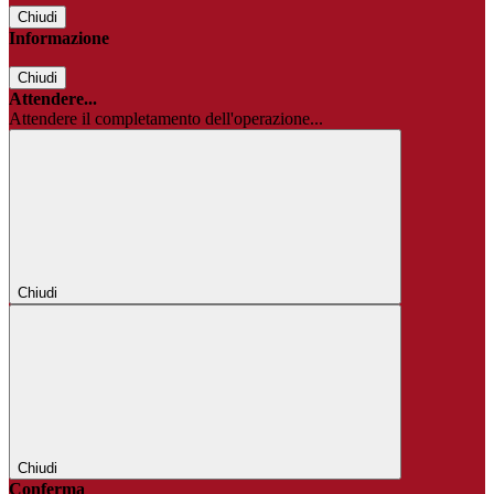
Chiudi
Informazione
Chiudi
Attendere...
Attendere il completamento dell'operazione...
Chiudi
Chiudi
Conferma