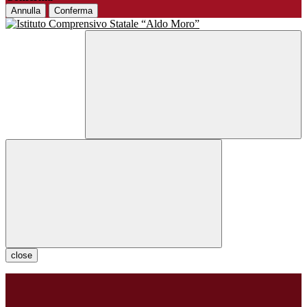
Annulla
Conferma
close