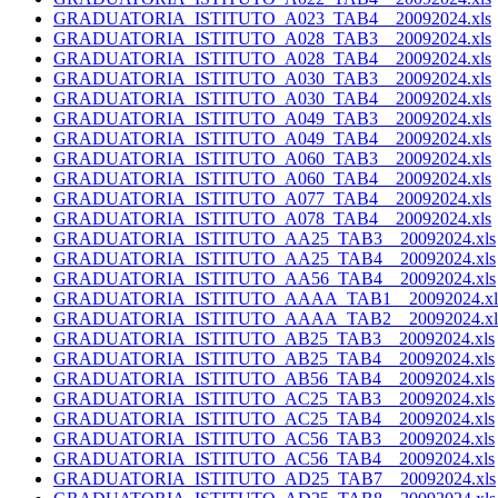
GRADUATORIA_ISTITUTO_A023_TAB4__20092024.xls
GRADUATORIA_ISTITUTO_A028_TAB3__20092024.xls
GRADUATORIA_ISTITUTO_A028_TAB4__20092024.xls
GRADUATORIA_ISTITUTO_A030_TAB3__20092024.xls
GRADUATORIA_ISTITUTO_A030_TAB4__20092024.xls
GRADUATORIA_ISTITUTO_A049_TAB3__20092024.xls
GRADUATORIA_ISTITUTO_A049_TAB4__20092024.xls
GRADUATORIA_ISTITUTO_A060_TAB3__20092024.xls
GRADUATORIA_ISTITUTO_A060_TAB4__20092024.xls
GRADUATORIA_ISTITUTO_A077_TAB4__20092024.xls
GRADUATORIA_ISTITUTO_A078_TAB4__20092024.xls
GRADUATORIA_ISTITUTO_AA25_TAB3__20092024.xls
GRADUATORIA_ISTITUTO_AA25_TAB4__20092024.xls
GRADUATORIA_ISTITUTO_AA56_TAB4__20092024.xls
GRADUATORIA_ISTITUTO_AAAA_TAB1__20092024.xl
GRADUATORIA_ISTITUTO_AAAA_TAB2__20092024.xl
GRADUATORIA_ISTITUTO_AB25_TAB3__20092024.xls
GRADUATORIA_ISTITUTO_AB25_TAB4__20092024.xls
GRADUATORIA_ISTITUTO_AB56_TAB4__20092024.xls
GRADUATORIA_ISTITUTO_AC25_TAB3__20092024.xls
GRADUATORIA_ISTITUTO_AC25_TAB4__20092024.xls
GRADUATORIA_ISTITUTO_AC56_TAB3__20092024.xls
GRADUATORIA_ISTITUTO_AC56_TAB4__20092024.xls
GRADUATORIA_ISTITUTO_AD25_TAB7__20092024.xls