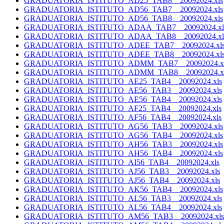
GRADUATORIA_ISTITUTO_AD25_TAB8__20092024.xls
GRADUATORIA_ISTITUTO_AD56_TAB7__20092024.xls
GRADUATORIA_ISTITUTO_AD56_TAB8__20092024.xls
GRADUATORIA_ISTITUTO_ADAA_TAB7__20092024.xl
GRADUATORIA_ISTITUTO_ADAA_TAB8__20092024.xl
GRADUATORIA_ISTITUTO_ADEE_TAB7__20092024.xl
GRADUATORIA_ISTITUTO_ADEE_TAB8__20092024.xl
GRADUATORIA_ISTITUTO_ADMM_TAB7__20092024.x
GRADUATORIA_ISTITUTO_ADMM_TAB8__20092024.x
GRADUATORIA_ISTITUTO_AE25_TAB4__20092024.xls
GRADUATORIA_ISTITUTO_AE56_TAB3__20092024.xls
GRADUATORIA_ISTITUTO_AE56_TAB4__20092024.xls
GRADUATORIA_ISTITUTO_AF25_TAB4__20092024.xls
GRADUATORIA_ISTITUTO_AF56_TAB4__20092024.xls
GRADUATORIA_ISTITUTO_AG56_TAB3__20092024.xls
GRADUATORIA_ISTITUTO_AG56_TAB4__20092024.xls
GRADUATORIA_ISTITUTO_AH56_TAB3__20092024.xls
GRADUATORIA_ISTITUTO_AH56_TAB4__20092024.xls
GRADUATORIA_ISTITUTO_AI56_TAB4__20092024.xls
GRADUATORIA_ISTITUTO_AJ56_TAB3__20092024.xls
GRADUATORIA_ISTITUTO_AJ56_TAB4__20092024.xls
GRADUATORIA_ISTITUTO_AK56_TAB4__20092024.xls
GRADUATORIA_ISTITUTO_AL56_TAB3__20092024.xls
GRADUATORIA_ISTITUTO_AL56_TAB4__20092024.xls
GRADUATORIA_ISTITUTO_AM56_TAB3__20092024.xls