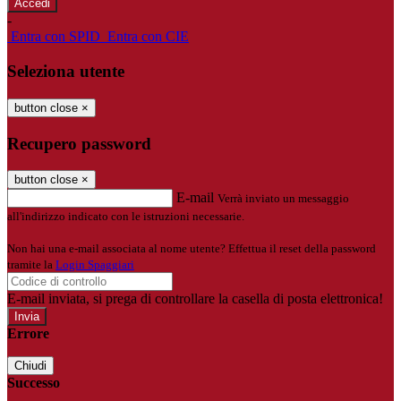
-
Entra con SPID
Entra con CIE
Seleziona utente
button close
×
Recupero password
button close
×
E-mail
Verrà inviato un messaggio
all'indirizzo indicato con le istruzioni necessarie.
Non hai una e-mail associata al nome utente? Effettua il reset della password
tramite la
Login Spaggiari
E-mail inviata, si prega di controllare la casella di posta elettronica!
Errore
Chiudi
Successo