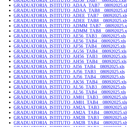
GRADUATORIA_ISTITUTO_AD56_TAB7__08092025.xls
GRADUATORIA_ISTITUTO_ADAA_TAB7__08092025.xl
GRADUATORIA_ISTITUTO_ADAA_TAB8__08092025.xl
GRADUATORIA_ISTITUTO_ADEE_TAB7__08092025.xl
GRADUATORIA_ISTITUTO_ADEE_TAB8__08092025.xl
GRADUATORIA_ISTITUTO_ADMM_TAB7__08092025.x
GRADUATORIA_ISTITUTO_ADMM_TAB8__08092025.x
GRADUATORIA_ISTITUTO_AE56_TAB3__08092025.xls
GRADUATORIA_ISTITUTO_AE56_TAB4__08092025.xls
GRADUATORIA_ISTITUTO_AF56_TAB4__08092025.xls
GRADUATORIA_ISTITUTO_AG56_TAB4__08092025.xls
GRADUATORIA_ISTITUTO_AH56_TAB3__08092025.xls
GRADUATORIA_ISTITUTO_AH56_TAB4__08092025.xls
GRADUATORIA_ISTITUTO_AI56_TAB4__08092025.xls
GRADUATORIA_ISTITUTO_AJ56_TAB3__08092025.xls
GRADUATORIA_ISTITUTO_AJ56_TAB4__08092025.xls
GRADUATORIA_ISTITUTO_AK56_TAB4__08092025.xls
GRADUATORIA_ISTITUTO_AL56_TAB3__08092025.xls
GRADUATORIA_ISTITUTO_AL56_TAB4__08092025.xls
GRADUATORIA_ISTITUTO_AM01_TAB3__08092025.xls
GRADUATORIA_ISTITUTO_AM01_TAB4__08092025.xls
GRADUATORIA_ISTITUTO_AM2A_TAB3__08092025.xl
GRADUATORIA_ISTITUTO_AM2A_TAB4__08092025.xl
GRADUATORIA_ISTITUTO_AM2B_TAB3__08092025.xl
GRADUATORIA_ISTITUTO_AM2B_TAB4__08092025.xl