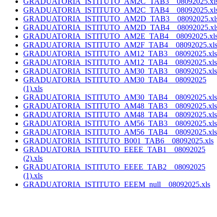
GRADUATORIA_ISTITUTO_AM2C_TAB3__08092025.xl
GRADUATORIA_ISTITUTO_AM2C_TAB4__08092025.xl
GRADUATORIA_ISTITUTO_AM2D_TAB3__08092025.xl
GRADUATORIA_ISTITUTO_AM2D_TAB4__08092025.xl
GRADUATORIA_ISTITUTO_AM2E_TAB4__08092025.xl
GRADUATORIA_ISTITUTO_AM2F_TAB4__08092025.xl
GRADUATORIA_ISTITUTO_AM12_TAB3__08092025.xls
GRADUATORIA_ISTITUTO_AM12_TAB4__08092025.xls
GRADUATORIA_ISTITUTO_AM30_TAB3__08092025.xls
GRADUATORIA_ISTITUTO_AM30_TAB4__08092025
(1).xls
GRADUATORIA_ISTITUTO_AM30_TAB4__08092025.xls
GRADUATORIA_ISTITUTO_AM48_TAB3__08092025.xls
GRADUATORIA_ISTITUTO_AM48_TAB4__08092025.xls
GRADUATORIA_ISTITUTO_AM56_TAB3__08092025.xls
GRADUATORIA_ISTITUTO_AM56_TAB4__08092025.xls
GRADUATORIA_ISTITUTO_B001_TAB6__08092025.xls
GRADUATORIA_ISTITUTO_EEEE_TAB1__08092025
(2).xls
GRADUATORIA_ISTITUTO_EEEE_TAB2__08092025
(1).xls
GRADUATORIA_ISTITUTO_EEEM_null__08092025.xls