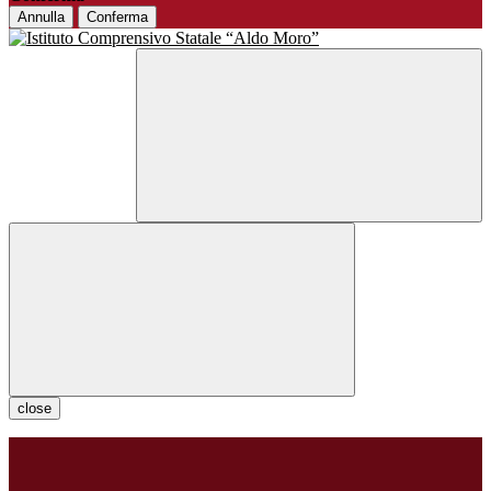
Annulla
Conferma
close