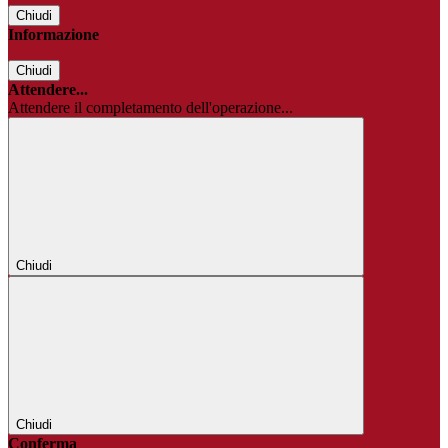
Chiudi
Informazione
Chiudi
Attendere...
Attendere il completamento dell'operazione...
Chiudi
Chiudi
Conferma