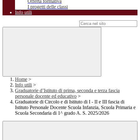
Offerta formativa
I progetti delle classi
Info utili
Campo di ricerca per le pagine del sito
Home
>
Info utili
>
Graduatorie d’Istituto di prima, seconda e terza fascia
personale docente ed educativo
>
Graduatorie di Circolo e di Istituto di I - II e III fascia di
Istituto Personale Docente Scuola Infanzia, Scuola Primaria e
Scuola Secondaria di 1^ grado A. S. 2025/2026