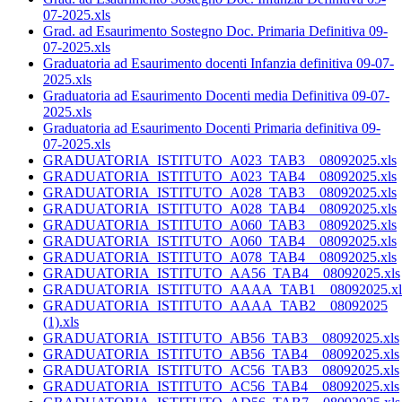
07-2025.xls
Grad. ad Esaurimento Sostegno Doc. Primaria Definitiva 09-
07-2025.xls
Graduatoria ad Esaurimento docenti Infanzia definitiva 09-07-
2025.xls
Graduatoria ad Esaurimento Docenti media Definitiva 09-07-
2025.xls
Graduatoria ad Esaurimento Docenti Primaria definitiva 09-
07-2025.xls
GRADUATORIA_ISTITUTO_A023_TAB3__08092025.xls
GRADUATORIA_ISTITUTO_A023_TAB4__08092025.xls
GRADUATORIA_ISTITUTO_A028_TAB3__08092025.xls
GRADUATORIA_ISTITUTO_A028_TAB4__08092025.xls
GRADUATORIA_ISTITUTO_A060_TAB3__08092025.xls
GRADUATORIA_ISTITUTO_A060_TAB4__08092025.xls
GRADUATORIA_ISTITUTO_A078_TAB4__08092025.xls
GRADUATORIA_ISTITUTO_AA56_TAB4__08092025.xls
GRADUATORIA_ISTITUTO_AAAA_TAB1__08092025.xl
GRADUATORIA_ISTITUTO_AAAA_TAB2__08092025
(1).xls
GRADUATORIA_ISTITUTO_AB56_TAB3__08092025.xls
GRADUATORIA_ISTITUTO_AB56_TAB4__08092025.xls
GRADUATORIA_ISTITUTO_AC56_TAB3__08092025.xls
GRADUATORIA_ISTITUTO_AC56_TAB4__08092025.xls