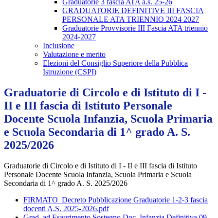
Graduatorie 3 fascia ATA a.s. 25-26
GRADUATORIE DEFINITIVE III FASCIA
PERSONALE ATA TRIENNIO 2024 2027
Graduatorie Provvisorie III Fascia ATA triennio
2024-2027
Inclusione
Valutazione e merito
Elezioni del Consiglio Superiore della Pubblica
Istruzione (CSPI)
Graduatorie di Circolo e di Istituto di I -
II e III fascia di Istituto Personale
Docente Scuola Infanzia, Scuola Primaria
e Scuola Secondaria di 1^ grado A. S.
2025/2026
Graduatorie di Circolo e di Istituto di I - II e III fascia di Istituto
Personale Docente Scuola Infanzia, Scuola Primaria e Scuola
Secondaria di 1^ grado A. S. 2025/2026
FIRMATO_Decreto Pubblicazione Graduatorie 1-2-3 fascia
docenti A.S. 2025-2026.pdf
Grad. ad Esaurimento Sostegno Doc. Infanzia Definitiva 09-