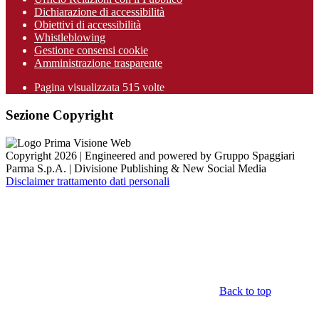
Dichiarazione di accessibilità
Obiettivi di accessibilità
Whistleblowing
Gestione consensi cookie
Amministrazione trasparente
Pagina visualizzata
515
volte
Sezione Copyright
Copyright 2026 | Engineered and powered by Gruppo Spaggiari
Parma S.p.A. | Divisione Publishing & New Social Media
Disclaimer trattamento dati personali
Back to top