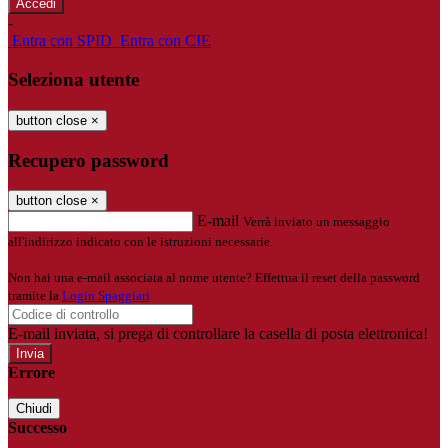
-
Entra con SPID
Entra con CIE
Seleziona utente
button close
×
Recupero password
button close
×
E-mail
Verrà inviato un messaggio
all'indirizzo indicato con le istruzioni necessarie.
Non hai una e-mail associata al nome utente? Effettua il reset della password
tramite la
Login Spaggiari
E-mail inviata, si prega di controllare la casella di posta elettronica!
Errore
Chiudi
Successo