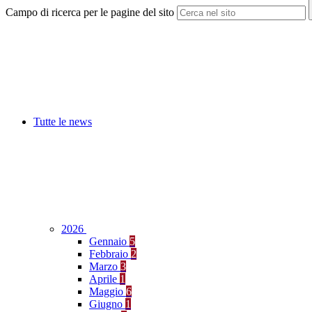
Campo di ricerca per le pagine del sito
Tutte le news
2026
Gennaio
5
Febbraio
2
Marzo
3
Aprile
1
Maggio
6
Giugno
1