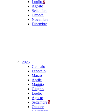
Luglio
2
Agosto
Settembre
Ottobre
Novembre
Dicembre
2025
Gennaio
Febbraio
Marzo
Aprile
Maggio
Giugno
Luglio
Agosto
Settembre
9
Ottobre