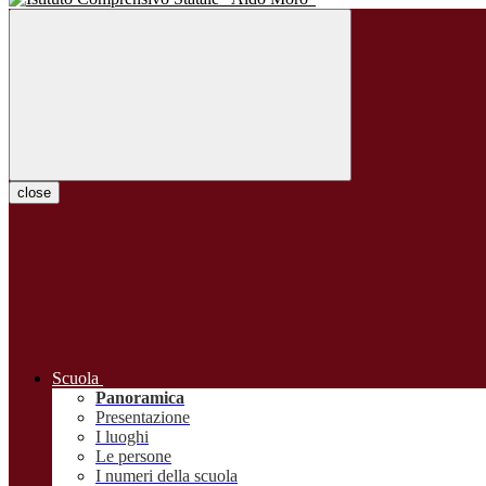
close
Scuola
Panoramica
Presentazione
I luoghi
Le persone
I numeri della scuola