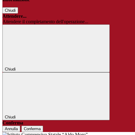
Chiudi
Attendere...
Attendere il completamento dell'operazione...
Chiudi
Chiudi
Conferma
Annulla
Conferma