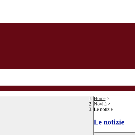
Home
>
Novità
>
Le notizie
Le notizie