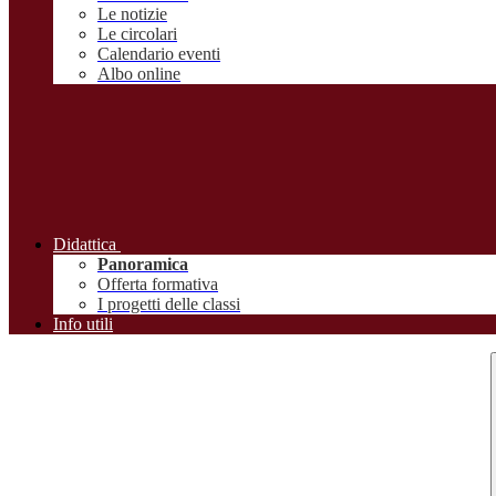
Le notizie
Le circolari
Calendario eventi
Albo online
Didattica
Panoramica
Offerta formativa
I progetti delle classi
Info utili