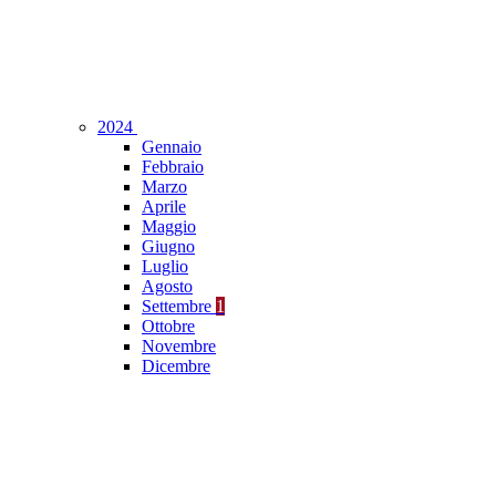
2024
Gennaio
Febbraio
Marzo
Aprile
Maggio
Giugno
Luglio
Agosto
Settembre
1
Ottobre
Novembre
Dicembre