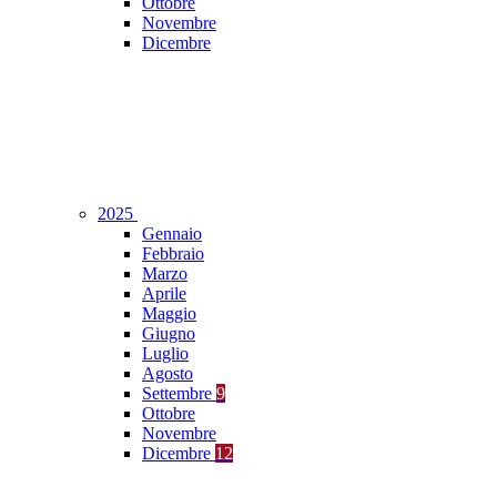
Ottobre
Novembre
Dicembre
2025
Gennaio
Febbraio
Marzo
Aprile
Maggio
Giugno
Luglio
Agosto
Settembre
9
Ottobre
Novembre
Dicembre
12