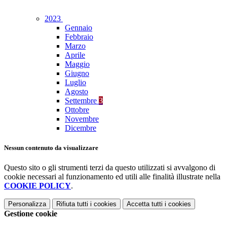
2023
Gennaio
Febbraio
Marzo
Aprile
Maggio
Giugno
Luglio
Agosto
Settembre
3
Ottobre
Novembre
Dicembre
Nessun contenuto da visualizzare
Questo sito o gli strumenti terzi da questo utilizzati si avvalgono di
cookie necessari al funzionamento ed utili alle finalità illustrate nella
COOKIE POLICY
.
Personalizza
Rifiuta tutti
i cookies
Accetta tutti
i cookies
Gestione cookie