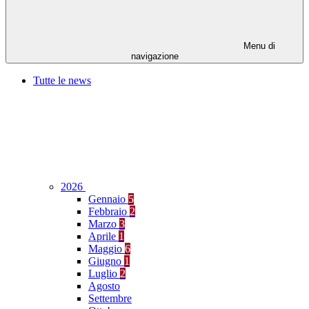
Menu di
navigazione
Tutte le news
2026
Gennaio
5
Febbraio
2
Marzo
3
Aprile
1
Maggio
6
Giugno
1
Luglio
2
Agosto
Settembre