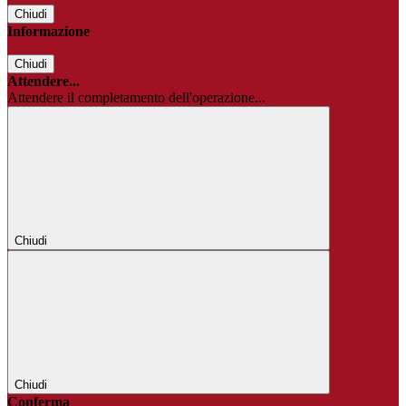
Chiudi
Informazione
Chiudi
Attendere...
Attendere il completamento dell'operazione...
Chiudi
Chiudi
Conferma