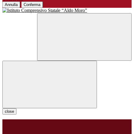
Annulla
Conferma
close