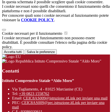
In questa schermata è possibile scegliere quali cookie consentire.
I cookie necessari sono quelli che consentono il funzionamento della
piattaforma e non è possibile disabilitarli.
Per conoscere quali sono i cookie necessari al funzionamento potete
visionare la
COOKIE POLICY
.
Cookie necessari per il funzionamento
I cookie necessari per il funzionamento non possono essere
disabilitati. È possibile consultare l'elenco nella pagina della cookie
policy.
Accetta tutti
Salva le preferenze
Istituto Comprensivo Statale “Aldo Moro”
Contatti
Istituto Comprensivo Statale “Aldo Moro”
Via Tagliamento, 4 - 81025 Marcianise (CE)
Tel:
+39 0823 1558762
Email:
CEIC8AS009@istruzione.it
Link per inviare una mail
PEC:
CEIC8AS009@pec.istruzione.it
Link per inviare una
mail
C.F.: 93086030611