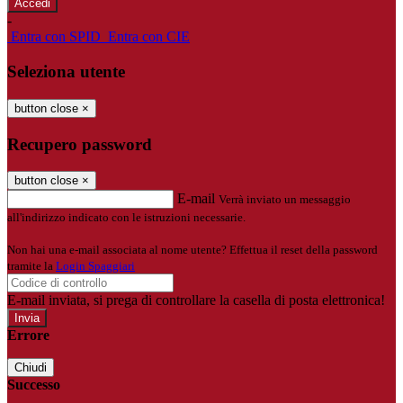
-
Entra con SPID
Entra con CIE
Seleziona utente
button close
×
Recupero password
button close
×
E-mail
Verrà inviato un messaggio
all'indirizzo indicato con le istruzioni necessarie.
Non hai una e-mail associata al nome utente? Effettua il reset della password
tramite la
Login Spaggiari
E-mail inviata, si prega di controllare la casella di posta elettronica!
Errore
Chiudi
Successo