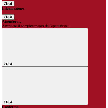
Chiudi
Informazione
Chiudi
Attendere...
Attendere il completamento dell'operazione...
Chiudi
Chiudi
Conferma