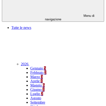
Menu di
navigazione
Tutte le news
2026
Gennaio
5
Febbraio
2
Marzo
3
Aprile
1
Maggio
6
Giugno
1
Luglio
2
Agosto
Settembre