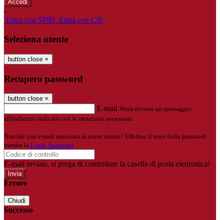
-
Entra con SPID
Entra con CIE
Seleziona utente
button close
×
Recupero password
button close
×
E-mail
Verrà inviato un messaggio
all'indirizzo indicato con le istruzioni necessarie.
Non hai una e-mail associata al nome utente? Effettua il reset della password
tramite la
Login Spaggiari
E-mail inviata, si prega di controllare la casella di posta elettronica!
Errore
Chiudi
Successo