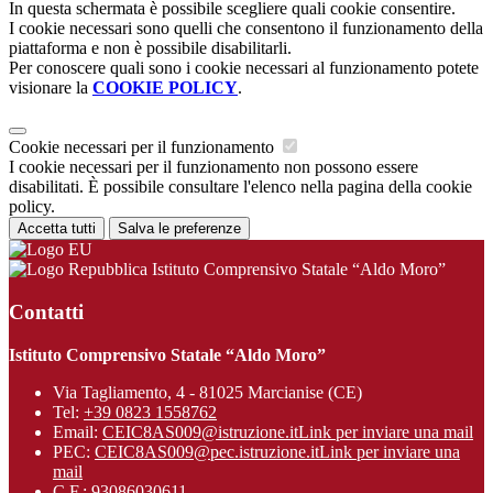
In questa schermata è possibile scegliere quali cookie consentire.
I cookie necessari sono quelli che consentono il funzionamento della
piattaforma e non è possibile disabilitarli.
Per conoscere quali sono i cookie necessari al funzionamento potete
visionare la
COOKIE POLICY
.
Cookie necessari per il funzionamento
I cookie necessari per il funzionamento non possono essere
disabilitati. È possibile consultare l'elenco nella pagina della cookie
policy.
Accetta tutti
Salva le preferenze
Istituto Comprensivo Statale “Aldo Moro”
Contatti
Istituto Comprensivo Statale “Aldo Moro”
Via Tagliamento, 4 - 81025 Marcianise (CE)
Tel:
+39 0823 1558762
Email:
CEIC8AS009@istruzione.it
Link per inviare una mail
PEC:
CEIC8AS009@pec.istruzione.it
Link per inviare una
mail
C.F.: 93086030611