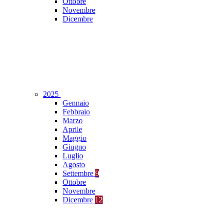
Ottobre
Novembre
Dicembre
2025
Gennaio
Febbraio
Marzo
Aprile
Maggio
Giugno
Luglio
Agosto
Settembre
9
Ottobre
Novembre
Dicembre
12