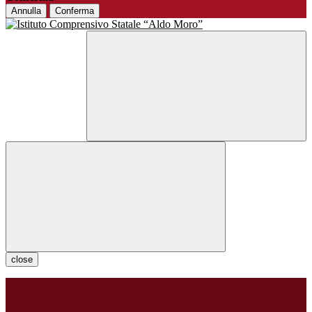
Annulla
Conferma
close