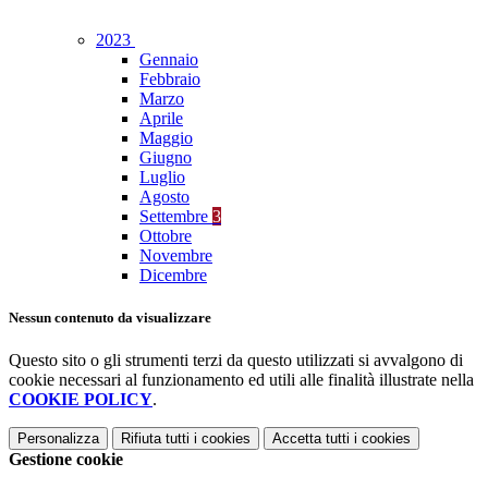
2023
Gennaio
Febbraio
Marzo
Aprile
Maggio
Giugno
Luglio
Agosto
Settembre
3
Ottobre
Novembre
Dicembre
Nessun contenuto da visualizzare
Questo sito o gli strumenti terzi da questo utilizzati si avvalgono di
cookie necessari al funzionamento ed utili alle finalità illustrate nella
COOKIE POLICY
.
Personalizza
Rifiuta tutti
i cookies
Accetta tutti
i cookies
Gestione cookie