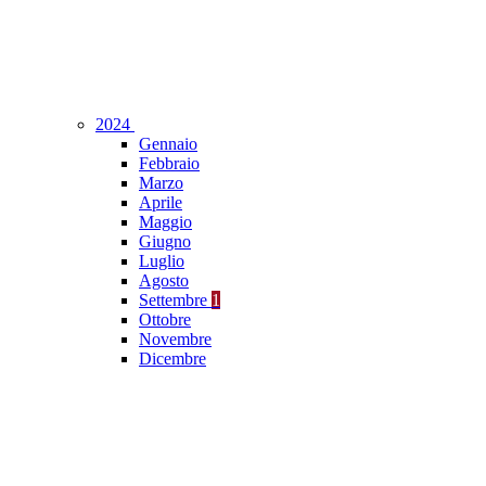
2024
Gennaio
Febbraio
Marzo
Aprile
Maggio
Giugno
Luglio
Agosto
Settembre
1
Ottobre
Novembre
Dicembre