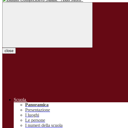
close
Scuola
Panoramica
Presentazione
I luoghi
Le persone
I numeri della scuola