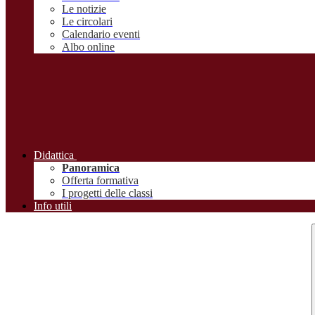
Le notizie
Le circolari
Calendario eventi
Albo online
Didattica
Panoramica
Offerta formativa
I progetti delle classi
Info utili