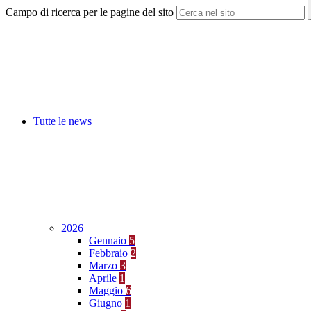
Campo di ricerca per le pagine del sito
Tutte le news
2026
Gennaio
5
Febbraio
2
Marzo
3
Aprile
1
Maggio
6
Giugno
1