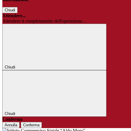
Chiudi
Attendere...
Attendere il completamento dell'operazione...
Chiudi
Chiudi
Conferma
Annulla
Conferma