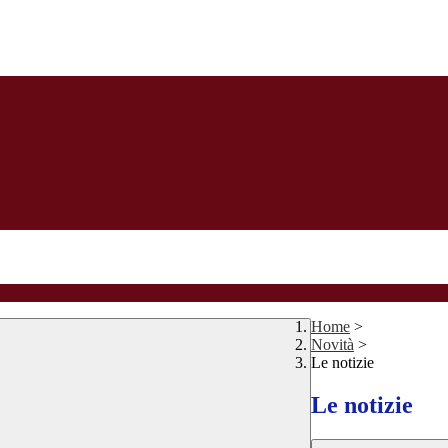
Home
>
Novità
>
Le notizie
Le notizie