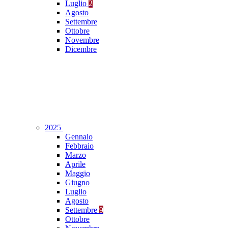
Luglio
2
Agosto
Settembre
Ottobre
Novembre
Dicembre
2025
Gennaio
Febbraio
Marzo
Aprile
Maggio
Giugno
Luglio
Agosto
Settembre
9
Ottobre